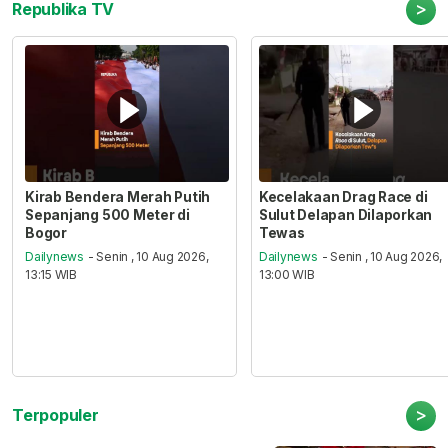
>
Republika TV
Kirab Bendera Merah Putih
Kecelakaan Drag Race di
Sepanjang 500 Meter di
Sulut Delapan Dilaporkan
Bogor
Tewas
Dailynews
- Senin , 10 Aug 2026,
Dailynews
- Senin , 10 Aug 2026,
13:15 WIB
13:00 WIB
>
Terpopuler