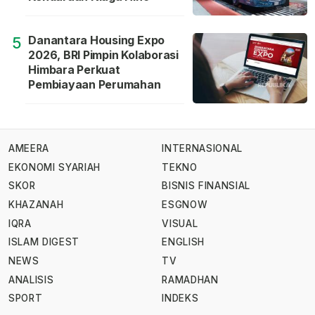
Danantara Housing Expo
5
2026, BRI Pimpin Kolaborasi
Himbara Perkuat
Pembiayaan Perumahan
AMEERA
INTERNASIONAL
EKONOMI SYARIAH
TEKNO
SKOR
BISNIS FINANSIAL
KHAZANAH
ESGNOW
IQRA
VISUAL
ISLAM DIGEST
ENGLISH
NEWS
TV
ANALISIS
RAMADHAN
SPORT
INDEKS