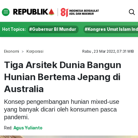
Hot Topics:
#Gubernur BI Mundur
#Kongres Umat Islam In
Ekonomi
Korporasi
Rabu , 23 Mar 2022, 07:31 WIB
Tiga Arsitek Dunia Bangun
Hunian Bertema Jepang di
Australia
Konsep pengembangan hunian mixed-use
yang banyak dicari oleh konsumen pasca
pandemi.
Red:
Agus Yulianto