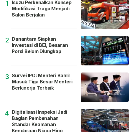
Isuzu Perkenalkan Konsep
1
Modifikasi Traga Menjadi
Salon Berjalan
Danantara Siapkan
2
Investasi di BEI, Besaran
Porsi Belum Diungkap
Survei IPO: Menteri Bahlil
3
Masuk Tiga Besar Menteri
Berkinerja Terbaik
Digitalisasi Inspeksi Jadi
4
Bagian Pembenahan
Standar Keamanan
Kendaraan Niaga Hino