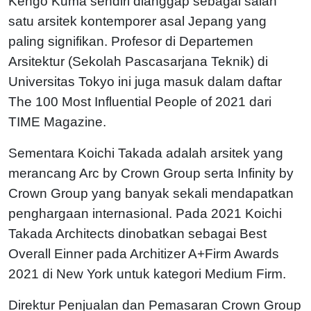
Kengo Kuma sendiri dianggap sebagai salah
satu arsitek kontemporer asal Jepang yang
paling signifikan. Profesor di Departemen
Arsitektur (Sekolah Pascasarjana Teknik) di
Universitas Tokyo ini juga masuk dalam daftar
The 100 Most Influential People of 2021 dari
TIME Magazine.
Sementara Koichi Takada adalah arsitek yang
merancang Arc by Crown Group serta Infinity by
Crown Group yang banyak sekali mendapatkan
penghargaan internasional. Pada 2021 Koichi
Takada Architects dinobatkan sebagai Best
Overall Einner pada Architizer A+Firm Awards
2021 di New York untuk kategori Medium Firm.
Direktur Penjualan dan Pemasaran Crown Group