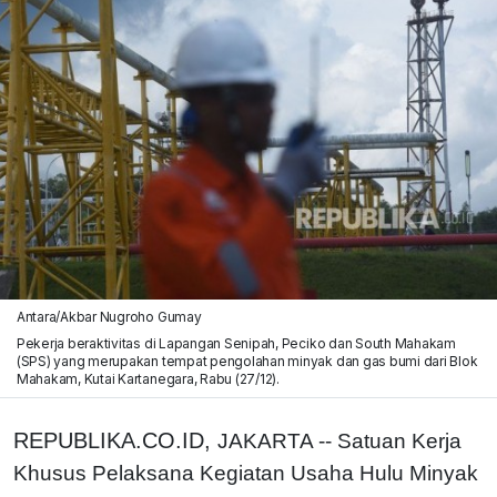
Antara/Akbar Nugroho Gumay
Pekerja beraktivitas di Lapangan Senipah, Peciko dan South Mahakam
(SPS) yang merupakan tempat pengolahan minyak dan gas bumi dari Blok
Mahakam, Kutai Kartanegara, Rabu (27/12).
REPUBLIKA.CO.ID,
JAKARTA -- Satuan Kerja
Khusus Pelaksana Kegiatan Usaha Hulu Minyak