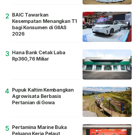
BAIC Tawarkan
2
Kesempatan Menangkan T1
bagi Konsumen di GIIAS
2026
Hana Bank Cetak Laba
3
Rp360,76 Miliar
Pupuk Kaltim Kembangkan
4
Agrowisata Berbasis
Pertanian di Gowa
Pertamina Marine Buka
5
Peluang Kerja Pelaut