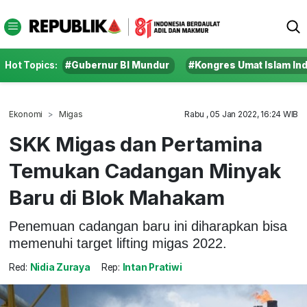
Hot Topics:
#Gubernur BI Mundur
#Kongres Umat Islam In
Ekonomi
Migas
Rabu , 05 Jan 2022, 16:24 WIB
SKK Migas dan Pertamina
Temukan Cadangan Minyak
Baru di Blok Mahakam
Penemuan cadangan baru ini diharapkan bisa
memenuhi target lifting migas 2022.
Red:
Nidia Zuraya
Rep:
Intan Pratiwi