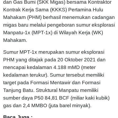
dan Gas Bumi (SKK Migas) bersama Kontraktor
Kontrak Kerja Sama (KKKS) Pertamina Hulu
Mahakam (PHM) berhasil menemukan cadangan
migas baru melalui pengeboran sumur eksplorasi
Manpatu-1x (MPT-1x) di Wilayah Kerja (WK)
Mahakam.
Sumur MPT-1x merupakan sumur eksplorasi
PHM yang ditajak pada 20 Oktober 2021 dan
mencapai kedalaman 4.188 mMD (meter
kedalaman terukur). Sumur tersebut memiliki
target pada Formasi Mentawir dan Formasi
Tanjung Batu. Struktural Manpatu memiliki
sumber daya P50 84,81 BCF (miliar kaki kubik)
gas dan 2,4 MMBO (juta barel minyak).
Baca Juga :