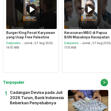
Burger King Pecat Karyawan
Keracunan MBG di Papua
yang Ucap Free Palestine
BGN Masaknya Kecepatan
Dailynews
- Jumat , 07 Aug 2026,
Dailynews
- Jumat , 07 Aug 2026
14:15 WIB
11:15 WIB
>
Terpopuler
Cadangan Devisa pada Juli
1
2026 Turun, Bank Indonesia
Beberkan Penyebabnya