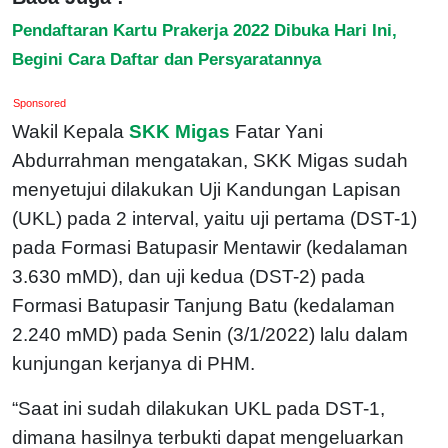
Pendaftaran Kartu Prakerja 2022 Dibuka Hari Ini,
Begini Cara Daftar dan Persyaratannya
Sponsored
Wakil Kepala
SKK Migas
Fatar Yani
Abdurrahman mengatakan, SKK Migas sudah
menyetujui dilakukan Uji Kandungan Lapisan
(UKL) pada 2 interval, yaitu uji pertama (DST-1)
pada Formasi Batupasir Mentawir (kedalaman
3.630 mMD), dan uji kedua (DST-2) pada
Formasi Batupasir Tanjung Batu (kedalaman
2.240 mMD) pada Senin (3/1/2022) lalu dalam
kunjungan kerjanya di PHM.
“Saat ini sudah dilakukan UKL pada DST-1,
dimana hasilnya terbukti dapat mengeluarkan