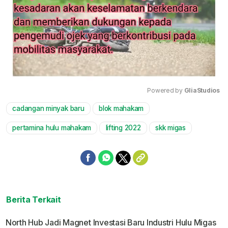
Powered by 
GliaStudios
cadangan minyak baru
blok mahakam
Mute
pertamina hulu mahakam
lifting 2022
skk migas
Berita Terkait
North Hub Jadi Magnet Investasi Baru Industri Hulu Migas