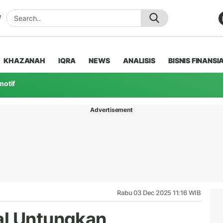
KHAZANAH
IQRA
NEWS
ANALISIS
BISNIS FINANSI
motif
Advertisement
Rabu 03 Dec 2025 11:16 WIB
al Untungkan