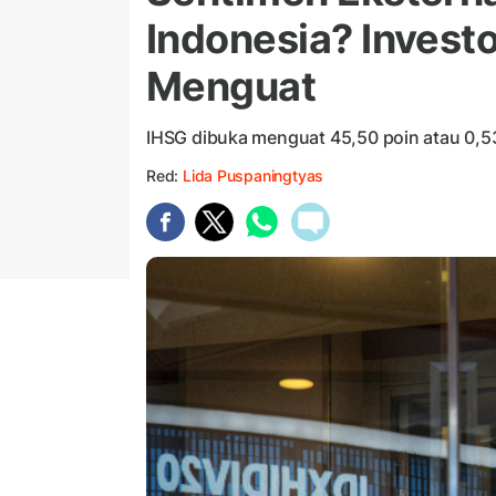
Indonesia? Invest
Menguat
IHSG dibuka menguat 45,50 poin atau 0,53
Red:
Lida Puspaningtyas