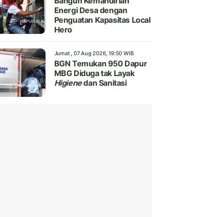
Bangun Kemandirian
Energi Desa dengan
Penguatan Kapasitas Local
Hero
Jumat , 07 Aug 2026, 19:50 WIB
BGN Temukan 950 Dapur
MBG Diduga tak Layak
Higiene
dan Sanitasi