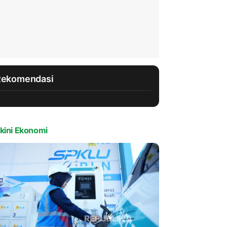
Rekomendasi
kini Ekonomi