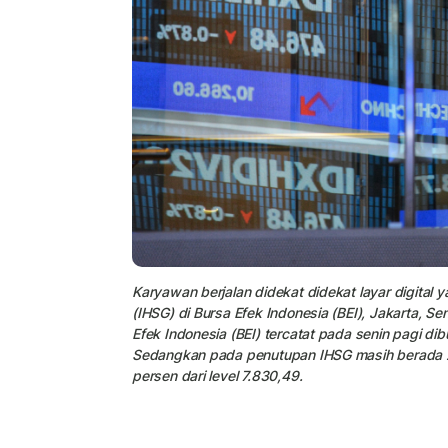
Karyawan berjalan didekat didekat layar digit
(IHSG) di Bursa Efek Indonesia (BEI), Jakarta, 
Efek Indonesia (BEI) tercatat pada senin pagi di
Sedangkan pada penutupan IHSG masih berada zo
persen dari level 7.830,49.