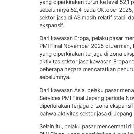
yang diperkirakan turun ke level 52,
sebelumnya 52,4 pada Oktober 2025, 
sektor jasa di AS masih relatif stabil d
ekspansif.
Dari kawasan Eropa, pelaku pasar mena
PMI Final November 2025 di Jerman, I
yang diperkirakan terjaga di zona ek
aktivitas sektor jasa kawasan Eropa re
beberapa negara mencatatkan penuruna
sebelumnya.
Dari kawasan Asia, pelaku pasar menan
Services PMI Final Jepang periode N
diperkirakan terjaga di zona ekspansi
bahwa aktivitas sektor jasa di Jepang re
Selain itu, pelaku pasar mencermati ri