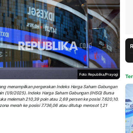
Foto: Republika/Prayogi
Ter
al yang menampilkan pergerakan Indeks Harga Saham Gabungan
Senin (1/9/2025). Indeks Harga Saham Gabungan (IHSG) Bursa
buka melemah 210,39 poin atau 2,69 persen ke posisi 7.620,10.
na merah ke posisi 7.736,06 atau ditutup merosot 1,21