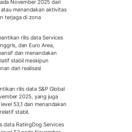
1 pada November 2025 dari
atau menandakan aktivitas
an terjaga di zona
ntikan rilis data Services
nggris, dan Euro Area,
spansif dan menandakan
latif stabil meskipun
n dari realisasi
tikan rilis data S&P Global
ovember 2025, yang juga
f level 53,1 dan menandakan
latif stabil.
lis data RatingDog Services