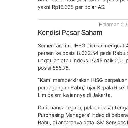
yakni Rp16.625 per dolar AS.
Halaman 2 /
Kondisi Pasar Saham
Sementara itu, IHSG dibuka menguat 4
persen ke posisi 8.662,54 pada Rabu
unggulan atau indeks LQ45 naik 2,01 
posisi 856,75.
“Kami memperkirakan IHSG berpeluang
perdagangan Rabu,” ujar Kepala Riset 
Lim dalam kajiannya di Jakarta.
Dari mancanegara, pelaku pasar teng
Purchasing Managers' Index di beberap
Rabu, di antaranya data ISM Services 