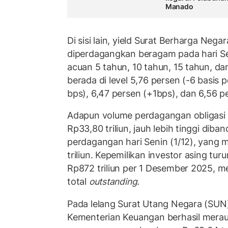
Manado
Di sisi lain, yield Surat Berharga Neg
diperdagangkan beragam pada hari Sel
acuan 5 tahun, 10 tahun, 15 tahun, d
berada di level 5,76 persen (-6 basis 
bps), 6,47 persen (+1bps), dan 6,56 p
Adapun volume perdagangan obligasi
Rp33,80 triliun, jauh lebih tinggi dib
perdagangan hari Senin (1/12), yang 
triliun. Kepemilikan investor asing tur
Rp872 triliun per 1 Desember 2025, me
total
outstanding
.
Pada lelang Surat Utang Negara (SUN)
Kementerian Keuangan berhasil meraup 