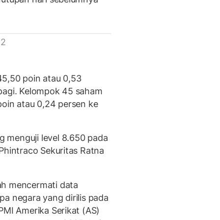
 2
5,50 poin atau 0,53
 pagi. Kelompok 45 saham
poin atau 0,24 persen ke
 menguji level 8.650 pada
Phintraco Sekuritas Ratna
ah mencermati data
a negara yang dirilis pada
PMI Amerika Serikat (AS)