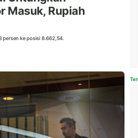
or Masuk, Rupiah
 persen ke posisi 8.662,54.
Ter