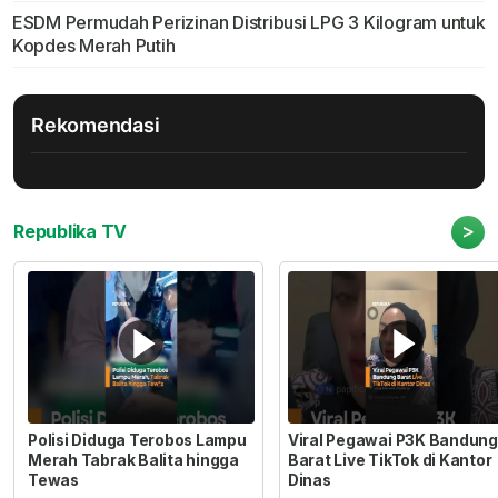
ESDM Permudah Perizinan Distribusi LPG 3 Kilogram untuk
Kopdes Merah Putih
Rekomendasi
>
Republika TV
Polisi Diduga Terobos Lampu
Viral Pegawai P3K Bandung
Merah Tabrak Balita hingga
Barat Live TikTok di Kantor
Tewas
Dinas