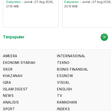
Dailynews
- Jumat , 07 Aug 2026,
Dailynews
- Jumat , 07 Aug 2026
21:15 WIB
20:15 WIB
>
Terpopuler
AMEERA
INTERNASIONAL
EKONOMI SYARIAH
TEKNO
SKOR
BISNIS FINANSIAL
KHAZANAH
ESGNOW
IQRA
VISUAL
ISLAM DIGEST
ENGLISH
NEWS
TV
ANALISIS
RAMADHAN
SPORT
INDEKS