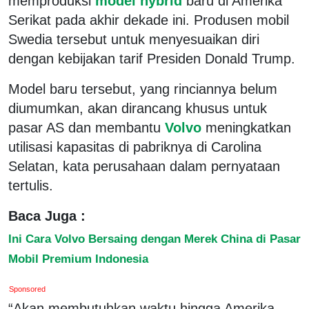
memproduksi
model hybrid
baru di Amerika
Serikat pada akhir dekade ini. Produsen mobil
Swedia tersebut untuk menyesuaikan diri
dengan kebijakan tarif Presiden Donald Trump.
Model baru tersebut, yang rinciannya belum
diumumkan, akan dirancang khusus untuk
pasar AS dan membantu
Volvo
meningkatkan
utilisasi kapasitas di pabriknya di Carolina
Selatan, kata perusahaan dalam pernyataan
tertulis.
Baca Juga :
Ini Cara Volvo Bersaing dengan Merek China di Pasar
Mobil Premium Indonesia
Sponsored
“Akan membutuhkan waktu hingga Amerika