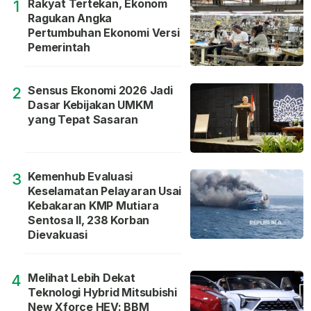
Rakyat Tertekan, Ekonom
1
Ragukan Angka
Pertumbuhan Ekonomi Versi
Pemerintah
Sensus Ekonomi 2026 Jadi
2
Dasar Kebijakan UMKM
yang Tepat Sasaran
Kemenhub Evaluasi
3
Keselamatan Pelayaran Usai
Kebakaran KMP Mutiara
Sentosa II, 238 Korban
Dievakuasi
Melihat Lebih Dekat
4
Teknologi Hybrid Mitsubishi
New Xforce HEV: BBM