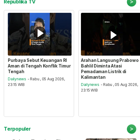
>
Republika TV
Purbaya Sebut Keuangan RI
Arahan Langsung Prabowo
Aman di Tengah Konflik Timur
Bahlil Diminta Atasi
Tengah
Pemadaman Listrik di
Kalimantan
Dailynews
- Rabu , 05 Aug 2026,
23:15 WIB
Dailynews
- Rabu , 05 Aug 2026,
23:15 WIB
>
Terpopuler