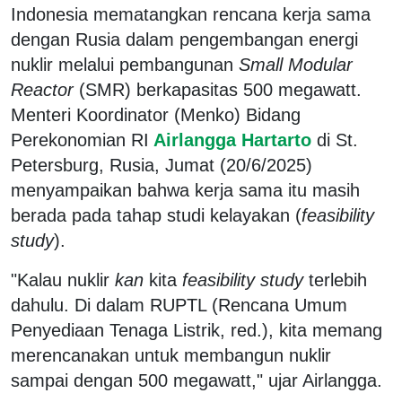
Indonesia mematangkan rencana kerja sama
dengan Rusia dalam pengembangan energi
nuklir melalui pembangunan
Small Modular
Reactor
(SMR) berkapasitas 500 megawatt.
Menteri Koordinator (Menko) Bidang
Perekonomian RI
Airlangga Hartarto
di St.
Petersburg, Rusia, Jumat (20/6/2025)
menyampaikan bahwa kerja sama itu masih
berada pada tahap studi kelayakan (
feasibility
study
).
"Kalau nuklir
kan
kita
feasibility study
terlebih
dahulu. Di dalam RUPTL (Rencana Umum
Penyediaan Tenaga Listrik, red.), kita memang
merencanakan untuk membangun nuklir
sampai dengan 500 megawatt," ujar Airlangga.