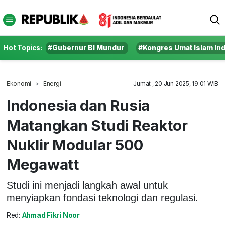
Hot Topics:
#Gubernur BI Mundur
#Kongres Umat Islam In
Ekonomi
Energi
Jumat , 20 Jun 2025, 19:01 WIB
Indonesia dan Rusia
Matangkan Studi Reaktor
Nuklir Modular 500
Megawatt
Studi ini menjadi langkah awal untuk
menyiapkan fondasi teknologi dan regulasi.
Red:
Ahmad Fikri Noor