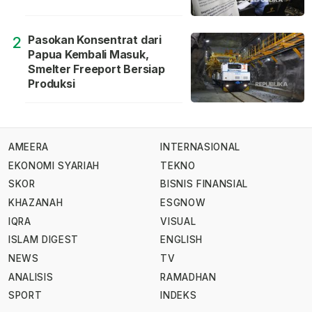
Pasokan Konsentrat dari
2
Papua Kembali Masuk,
Smelter Freeport Bersiap
Produksi
AMEERA
INTERNASIONAL
EKONOMI SYARIAH
TEKNO
SKOR
BISNIS FINANSIAL
KHAZANAH
ESGNOW
IQRA
VISUAL
ISLAM DIGEST
ENGLISH
NEWS
TV
ANALISIS
RAMADHAN
SPORT
INDEKS