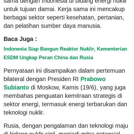
sama dengan Indonesia di bidang energi nuklir
untuk tujuan damai. Kerja sama ini mencakup
berbagai sektor seperti kesehatan, pertanian,
dan pelatihan sumber daya manusia.
Baca Juga :
Indonesia Siap Bangun Reaktor Nuklir, Kementerian
ESDM Ungkap Peran China dan Rusia
Pernyataan ini disampaikan dalam pertemuan
bilateral dengan Presiden RI
Prabowo
Subianto
di Moskow, Kamis (19/6), yang juga
membahas penguatan kemitraan strategis di
sektor energi, termasuk energi terbarukan dan
teknologi nuklir.
Rusia, dengan pengalaman dan teknologi maju
di bidang nuklir sipil, menjadi mitra potensial