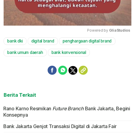
Powered by 
GliaStudios
bank dki
digital brand
penghargaan digital brand
Mute
bank umum daerah
bank konvensional
Berita Terkait
Rano Karno Resmikan
Future Branch
Bank Jakarta, Begini
Konsepnya
Bank Jakarta Genjot Transaksi Digital di Jakarta Fair