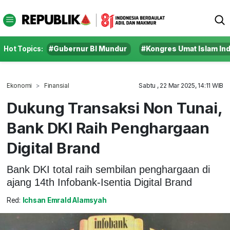
Hot Topics:
#Gubernur BI Mundur
#Kongres Umat Islam In
Ekonomi
Finansial
Sabtu , 22 Mar 2025, 14:11 WIB
Dukung Transaksi Non Tunai,
Bank DKI Raih Penghargaan
Digital Brand
Bank DKI total raih sembilan penghargaan di
ajang 14th Infobank-Isentia Digital Brand
Red:
Ichsan Emrald Alamsyah