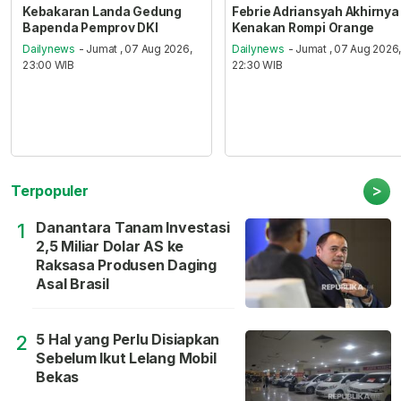
Kebakaran Landa Gedung
Febrie Adriansyah Akhirnya
Bapenda Pemprov DKI
Kenakan Rompi Orange
Dailynews
- Jumat , 07 Aug 2026,
Dailynews
- Jumat , 07 Aug 2026
23:00 WIB
22:30 WIB
>
Terpopuler
Danantara Tanam Investasi
1
2,5 Miliar Dolar AS ke
Raksasa Produsen Daging
Asal Brasil
5 Hal yang Perlu Disiapkan
2
Sebelum Ikut Lelang Mobil
Bekas