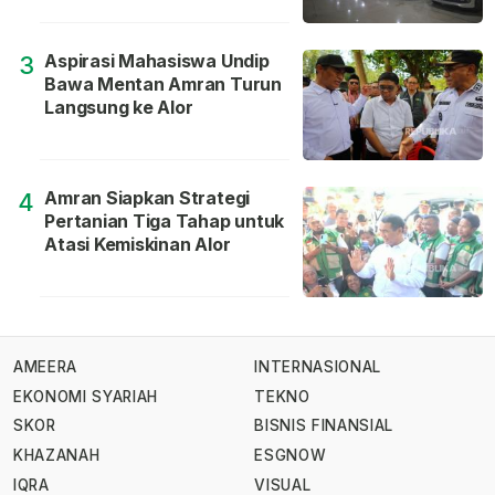
Aspirasi Mahasiswa Undip
3
Bawa Mentan Amran Turun
Langsung ke Alor
Amran Siapkan Strategi
4
Pertanian Tiga Tahap untuk
Atasi Kemiskinan Alor
AMEERA
INTERNASIONAL
EKONOMI SYARIAH
TEKNO
SKOR
BISNIS FINANSIAL
KHAZANAH
ESGNOW
IQRA
VISUAL