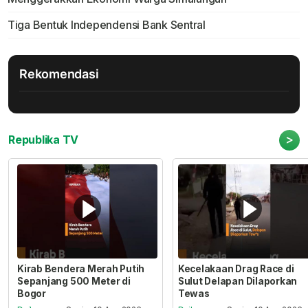
Tiga Bentuk Independensi Bank Sentral
Rekomendasi
>
Republika TV
Kirab Bendera Merah Putih
Kecelakaan Drag Race di
Sepanjang 500 Meter di
Sulut Delapan Dilaporkan
Bogor
Tewas