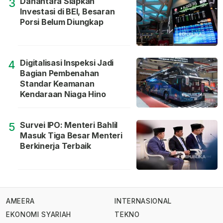
Danantara Siapkan
3
Investasi di BEI, Besaran
Porsi Belum Diungkap
Digitalisasi Inspeksi Jadi
4
Bagian Pembenahan
Standar Keamanan
Kendaraan Niaga Hino
Survei IPO: Menteri Bahlil
5
Masuk Tiga Besar Menteri
Berkinerja Terbaik
AMEERA
INTERNASIONAL
EKONOMI SYARIAH
TEKNO