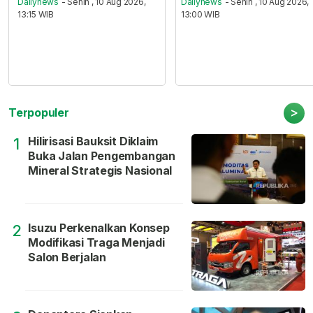
Dailynews
- Senin , 10 Aug 2026,
Dailynews
- Senin , 10 Aug 2026,
13:15 WIB
13:00 WIB
>
Terpopuler
Hilirisasi Bauksit Diklaim
1
Buka Jalan Pengembangan
Mineral Strategis Nasional
Isuzu Perkenalkan Konsep
2
Modifikasi Traga Menjadi
Salon Berjalan