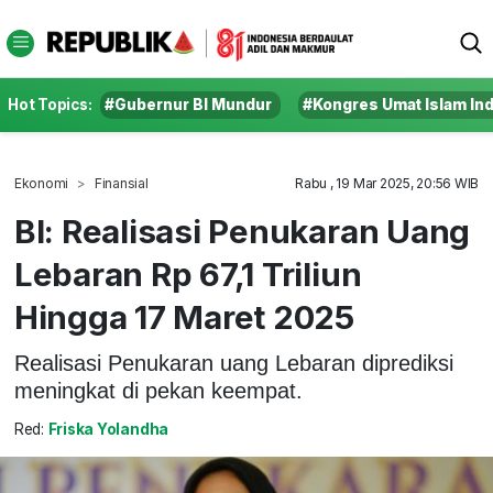
Hot Topics:
#Gubernur BI Mundur
#Kongres Umat Islam In
Ekonomi
Finansial
Rabu , 19 Mar 2025, 20:56 WIB
BI: Realisasi Penukaran Uang
Lebaran Rp 67,1 Triliun
Hingga 17 Maret 2025
Realisasi Penukaran uang Lebaran diprediksi
meningkat di pekan keempat.
Red:
Friska Yolandha