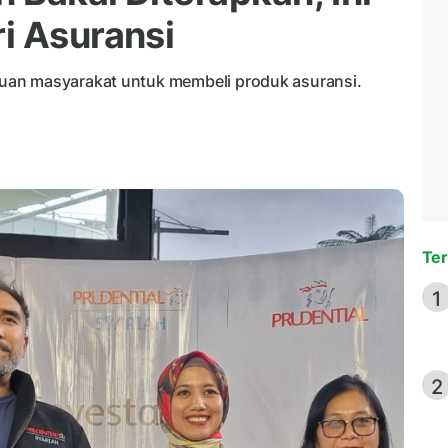
i Asuransi
uan masyarakat untuk membeli produk asuransi.
Ter
1
2