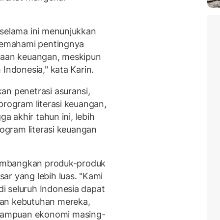
 selama ini menunjukkan
 memahami pentingnya
anaan keuangan, meskipun
 Indonesia," kata Karin.
an penetrasi asuransi,
program literasi keuangan,
gga akhir tahun ini, lebih
rogram literasi keuangan
ngembangkan produk-produk
ar yang lebih luas. "Kami
i seluruh Indonesia dapat
gan kebutuhan mereka,
mampuan ekonomi masing-