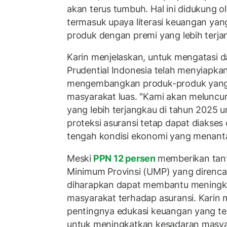
akan terus tumbuh. Hal ini didukung ole
termasuk upaya literasi keuangan yan
produk dengan premi yang lebih terja
Karin menjelaskan, untuk mengatasi 
Prudential Indonesia telah menyiapka
mengembangkan produk-produk yang
masyarakat luas. "Kami akan meluncu
yang lebih terjangkau di tahun 2025
proteksi asuransi tetap dapat diakses
tengah kondisi ekonomi yang menanta
Meski
PPN 12 persen
memberikan tan
Minimum Provinsi (UMP) yang direnc
diharapkan dapat membantu meningka
masyarakat terhadap asuransi. Karin
pentingnya edukasi keuangan yang ter
untuk meningkatkan kesadaran masy