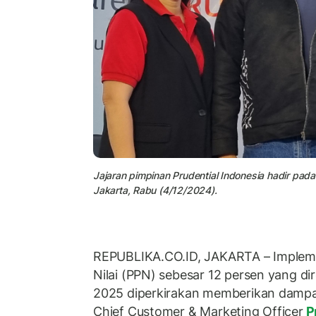
Jajaran pimpinan Prudential Indonesia hadir pad
Jakarta, Rabu (4/12/2024).
REPUBLIKA.CO.ID, JAKARTA – Implem
Nilai (PPN) sebesar 12 persen yang d
2025 diperkirakan memberikan dampak
Chief Customer & Marketing Officer
P