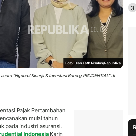
3
Foto: Dian Fath Risalah/Republika
a acara “Ngobrol Kinerja & Investasi Bareng PRUDENTIAL” di
entasi Pajak Pertambahan
irencanakan mulai tahun
 pada industri asuransi.
rudential Indonesia
Karin