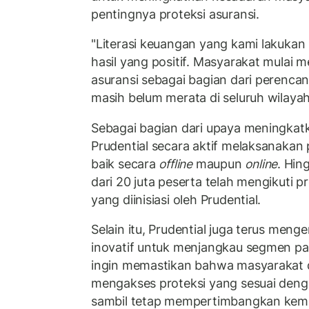
pentingnya proteksi asuransi.
"Literasi keuangan yang kami lakukan
hasil yang positif. Masyarakat mulai
asuransi sebagai bagian dari perenc
masih belum merata di seluruh wilayah
Sebagai bagian dari upaya meningkatk
Prudential secara aktif melaksanakan 
baik secara
offline
maupun
online
. Hin
dari 20 juta peserta telah mengikuti p
yang diinisiasi oleh Prudential.
Selain itu, Prudential juga terus me
inovatif untuk menjangkau segmen pas
ingin memastikan bahwa masyarakat d
mengakses proteksi yang sesuai den
sambil tetap mempertimbangkan ke