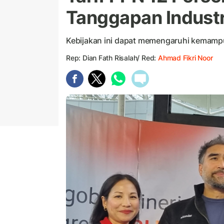
Tanggapan Industr
Kebijakan ini dapat memengaruhi kemamp
Rep: Dian Fath Risalah/ Red:
Ahmad Fikri Noor