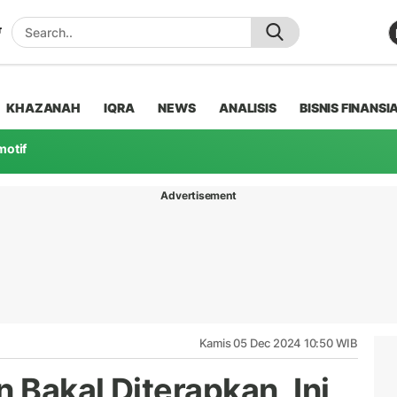
KHAZANAH
IQRA
NEWS
ANALISIS
BISNIS FINANSI
motif
Advertisement
Kamis 05 Dec 2024 10:50 WIB
n Bakal Diterapkan, Ini