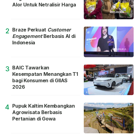
Alor Untuk Netralisir Harga
Braze Perkuat
Customer
2
Engagement
Berbasis AI di
Indonesia
BAIC Tawarkan
3
Kesempatan Menangkan T1
bagi Konsumen di GIIAS
2026
Pupuk Kaltim Kembangkan
4
Agrowisata Berbasis
Pertanian di Gowa