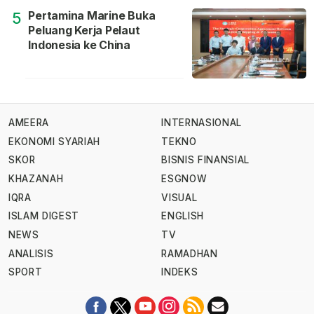
Pertamina Marine Buka
5
Peluang Kerja Pelaut
Indonesia ke China
AMEERA
INTERNASIONAL
EKONOMI SYARIAH
TEKNO
SKOR
BISNIS FINANSIAL
KHAZANAH
ESGNOW
IQRA
VISUAL
ISLAM DIGEST
ENGLISH
NEWS
TV
ANALISIS
RAMADHAN
SPORT
INDEKS