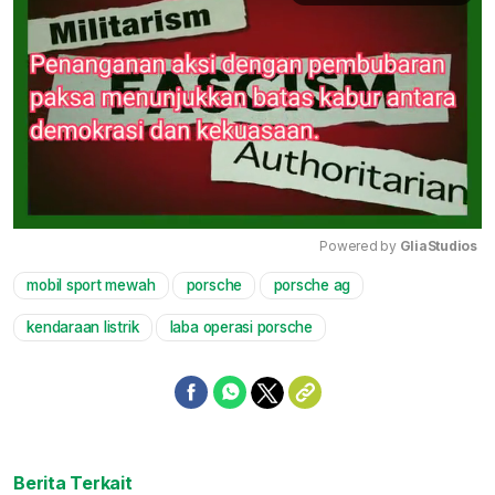
Powered by 
GliaStudios
mobil sport mewah
porsche
porsche ag
Mute
kendaraan listrik
laba operasi porsche
Berita Terkait