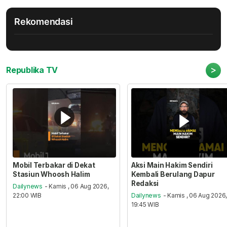
Rekomendasi
>
Republika TV
Mobil Terbakar di Dekat
Aksi Main Hakim Sendiri
Stasiun Whoosh Halim
Kembali Berulang Dapur
Redaksi
Dailynews
- Kamis , 06 Aug 2026,
22:00 WIB
Dailynews
- Kamis , 06 Aug 2026
19:45 WIB