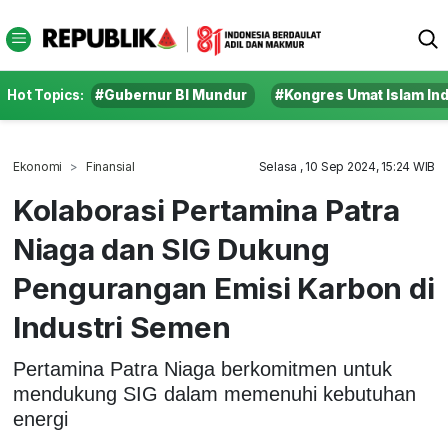
Hot Topics:
#Gubernur BI Mundur
#Kongres Umat Islam In
Ekonomi
Finansial
Selasa , 10 Sep 2024, 15:24 WIB
Kolaborasi Pertamina Patra
Niaga dan SIG Dukung
Pengurangan Emisi Karbon di
Industri Semen
Pertamina Patra Niaga berkomitmen untuk
mendukung SIG dalam memenuhi kebutuhan
energi