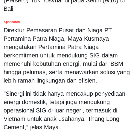
(Persero) Tbk Yosvriandi pada Senin (9/10) di
Bali.
Sponsored
Direktur Pemasaran Pusat dan Niaga PT
Pertamina Patra Niaga, Maya Kusmaya
mengatakan Pertamina Patra Niaga
berkomitmen untuk mendukung SIG dalam
memenuhi kebutuhan energi, mulai dari BBM
hingga pelumas, serta menawarkan solusi yang
lebih ramah lingkungan dan efisien.
"Sinergi ini tidak hanya mencakup penyediaan
energi domestik, tetapi juga mendukung
operasional SIG di luar negeri, termasuk di
Vietnam untuk anak usahanya, Thang Long
Cement,” jelas Maya.