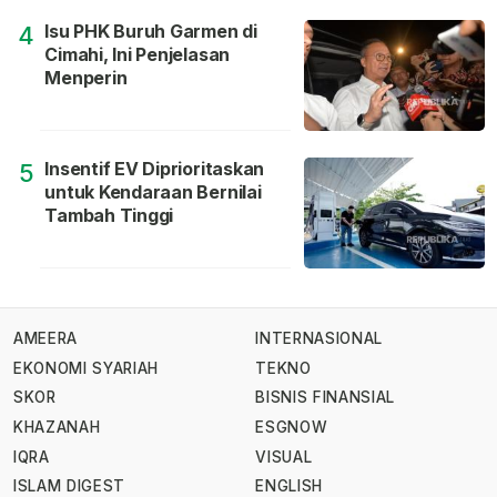
Isu PHK Buruh Garmen di
4
Cimahi, Ini Penjelasan
Menperin
Insentif EV Diprioritaskan
5
untuk Kendaraan Bernilai
Tambah Tinggi
AMEERA
INTERNASIONAL
EKONOMI SYARIAH
TEKNO
SKOR
BISNIS FINANSIAL
KHAZANAH
ESGNOW
IQRA
VISUAL
ISLAM DIGEST
ENGLISH