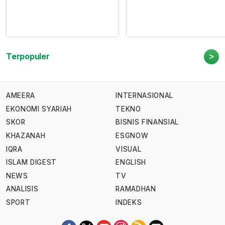
>
Terpopuler
AMEERA
INTERNASIONAL
EKONOMI SYARIAH
TEKNO
SKOR
BISNIS FINANSIAL
KHAZANAH
ESGNOW
IQRA
VISUAL
ISLAM DIGEST
ENGLISH
NEWS
TV
ANALISIS
RAMADHAN
SPORT
INDEKS