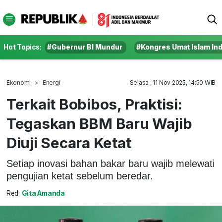
Hot Topics:
#Gubernur BI Mundur
#Kongres Umat Islam In
Ekonomi
Energi
Selasa , 11 Nov 2025, 14:50 WIB
Terkait Bobibos, Praktisi:
Tegaskan BBM Baru Wajib
Diuji Secara Ketat
Setiap inovasi bahan bakar baru wajib melewati
pengujian ketat sebelum beredar.
Red:
Gita Amanda