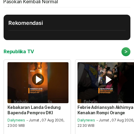
Pasokan Kembali Normal
Rekomendasi
>
Republika TV
Kebakaran Landa Gedung
Febrie Adriansyah Akhirnya
Bapenda Pemprov DKI
Kenakan Rompi Orange
Dailynews
- Jumat , 07 Aug 2026,
Dailynews
- Jumat , 07 Aug 2026
23:00 WIB
22:30 WIB