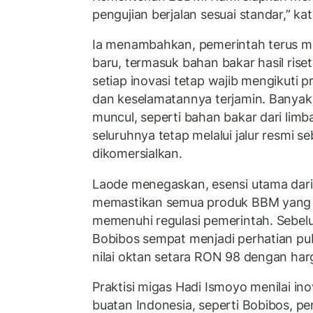
pengujian berjalan sesuai standar,” ka
Ia menambahkan, pemerintah terus m
baru, termasuk bahan bakar hasil ris
setiap inovasi tetap wajib mengikuti pr
dan keselamatannya terjamin. Banyak
muncul, seperti bahan bakar dari limb
seluruhnya tetap melalui jalur resmi s
dikomersialkan.
Laode menegaskan, esensi utama dari 
memastikan semua produk BBM yang be
memenuhi regulasi pemerintah. Sebel
Bobibos sempat menjadi perhatian publ
nilai oktan setara RON 98 dengan harg
Praktisi migas Hadi Ismoyo menilai ino
buatan Indonesia, seperti Bobibos, per