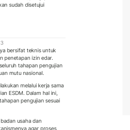
kan sudah disetujui
 3
ya bersifat teknis untuk
 penetapan izin edar.
h seluruh tahapan pengujian
uan mutu nasional.
lakukan melalui kerja sama
an ESDM. Dalam hal ini,
ahapan pengujian sesuai
a badan usaha dan
anismenya agar proses