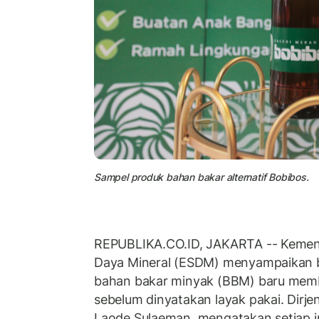
Sampel produk bahan bakar alternatif Bobibos.
REPUBLIKA.CO.ID, JAKARTA -- Kement
Daya Mineral (ESDM) menyampaikan 
bahan bakar minyak (BBM) baru mem
sebelum dinyatakan layak pakai. Dirj
Laode Sulaeman, mengatakan setiap i