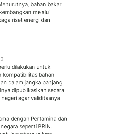
 Menurutnya, bahan bakar
dikembangkan melalui
aga riset energi dan
 3
perlu dilakukan untuk
 kompatibilitas bahan
aan dalam jangka panjang.
ealnya dipublikasikan secara
 negeri agar validitasnya
a sama dengan Pertamina dan
k negara seperti BRIN.