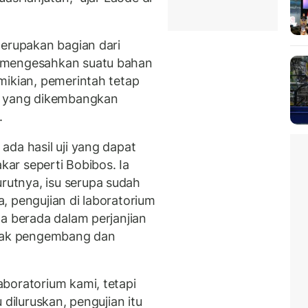
merupakan bagian dari
 mengesahkan suatu bahan
mikian, pemerintah tetap
gi yang dikembangkan
.
ada hasil uji yang dapat
akar seperti Bobibos. Ia
utnya, isu serupa sudah
ia, pengujian di laboratorium
na berada dalam perjanjian
ihak pengembang dan
boratorium kami, tetapi
 diluruskan, pengujian itu