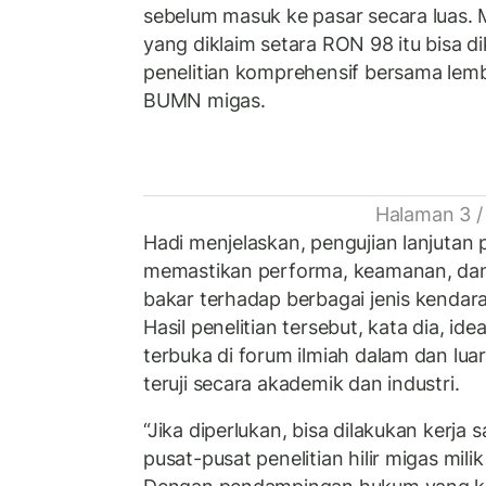
sebelum masuk ke pasar secara luas.
yang diklaim setara RON 98 itu bisa 
penelitian komprehensif bersama lemb
BUMN migas.
Halaman 3 /
Hadi menjelaskan, pengujian lanjutan 
memastikan performa, keamanan, dan
bakar terhadap berbagai jenis kendar
Hasil penelitian tersebut, kata dia, id
terbuka di forum ilmiah dalam dan luar
teruji secara akademik dan industri.
“Jika diperlukan, bisa dilakukan kerj
pusat-pusat penelitian hilir migas mili