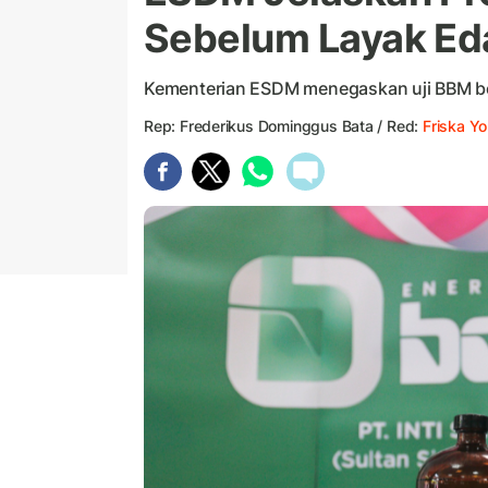
Sebelum Layak Ed
Kementerian ESDM menegaskan uji BBM bel
Rep: Frederikus Dominggus Bata / Red:
Friska Y