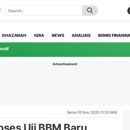
KHAZANAH
IQRA
NEWS
ANALISIS
BISNIS FINANSI
motif
Advertisement
Senin 10 Nov 2025 11:53 WIB
oses Uji BBM Baru