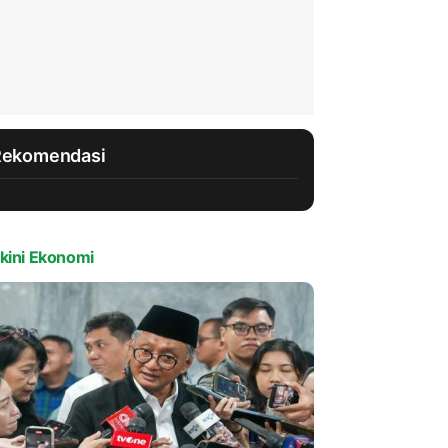
Rekomendasi
kini Ekonomi