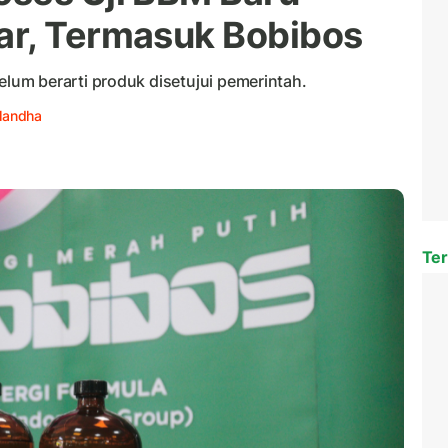
ar, Termasuk Bobibos
um berarti produk disetujui pemerintah.
olandha
Ter