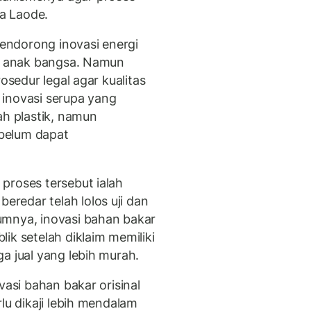
ta Laode.
endorong inovasi energi
et anak bangsa. Namun
osedur legal agar kualitas
 inovasi serupa yang
ah plastik, namun
ebelum dapat
proses tersebut ialah
redar telah lolos uji dan
umnya, inovasi bahan bakar
ik setelah diklaim memiliki
a jual yang lebih murah.
vasi bahan bakar orisinal
lu dikaji lebih mendalam