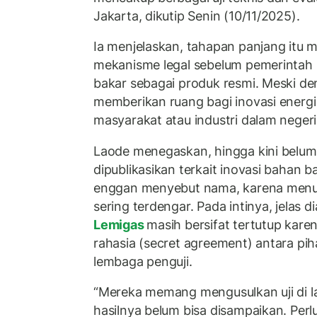
Jakarta, dikutip Senin (10/11/2025).
Ia menjelaskan, tahapan panjang itu 
mekanisme legal sebelum pemerintah
bakar sebagai produk resmi. Meski de
memberikan ruang bagi inovasi ener
masyarakat atau industri dalam negeri
Laode menegaskan, hingga kini belum 
dipublikasikan terkait inovasi bahan b
enggan menyebut nama, karena menur
sering terdengar. Pada intinya, jelas d
Lemigas
masih bersifat tertutup kare
rahasia (secret agreement) antara p
lembaga penguji.
“Mereka memang mengusulkan uji di la
hasilnya belum bisa disampaikan. Perlu