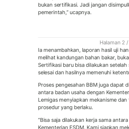
bukan sertifikasi. Jadi jangan disimpul
pemerintah,” ucapnya.
Halaman 2 /
Ia menambahkan, laporan hasil uji han
melihat kandungan bahan bakar, bukan
Sertifikasi baru bisa dilakukan setela
selesai dan hasilnya memenuhi ketent
Proses pengesahan BBM juga dapat di
antara badan usaha dengan Kementeri
Lemigas menyiapkan mekanisme dan t
prosedur yang berlaku.
“Bisa saja dilakukan kerja sama antar
Kementerian ESDM. Kami siapkan mek