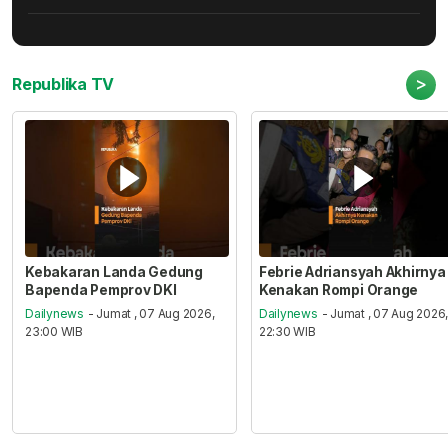
>
Republika TV
Kebakaran Landa Gedung
Febrie Adriansyah Akhirnya
Bapenda Pemprov DKI
Kenakan Rompi Orange
Dailynews
- Jumat , 07 Aug 2026,
Dailynews
- Jumat , 07 Aug 2026
23:00 WIB
22:30 WIB