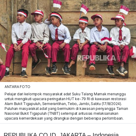
ANTARA FOTO
Pelajar dari kelompok masyarakat adat Suku Talang Mamak menunggu
untuk mengikuti upacara peringatan HUT ke-79 RI di kawasan restorasi
Alam Bukit Tigapuluh, Semerantihan, Tebo, Jambi, Sabtu (17/8/2024).
Puluhan masyarakat adat yang bermukim di kawasan penyangga Taman
Nasional Bukit Tigapuluh (TNBT) setempat antusias melaksanakan
upacara kemerdekaan yang dirangkai dengan beberapa perlombaan.
REPUBLIKA.CO.ID, JAKARTA – Indonesia