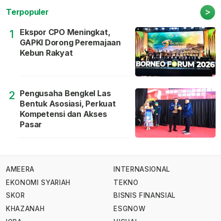
>
Terpopuler
Ekspor CPO Meningkat,
1
GAPKI Dorong Peremajaan
Kebun Rakyat
Pengusaha Bengkel Las
2
Bentuk Asosiasi, Perkuat
Kompetensi dan Akses
Pasar
AMEERA
INTERNASIONAL
EKONOMI SYARIAH
TEKNO
SKOR
BISNIS FINANSIAL
KHAZANAH
ESGNOW