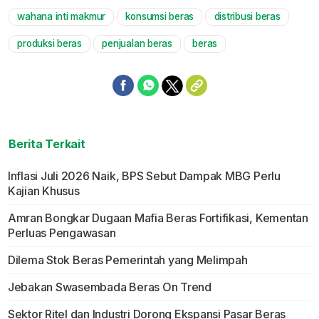
wahana inti makmur
konsumsi beras
distribusi beras
Mute
produksi beras
penjualan beras
beras
Berita Terkait
Inflasi Juli 2026 Naik, BPS Sebut Dampak MBG Perlu
Kajian Khusus
Amran Bongkar Dugaan Mafia Beras Fortifikasi, Kementan
Perluas Pengawasan
Dilema Stok Beras Pemerintah yang Melimpah
Jebakan Swasembada Beras On Trend
Sektor Ritel dan Industri Dorong Ekspansi Pasar Beras