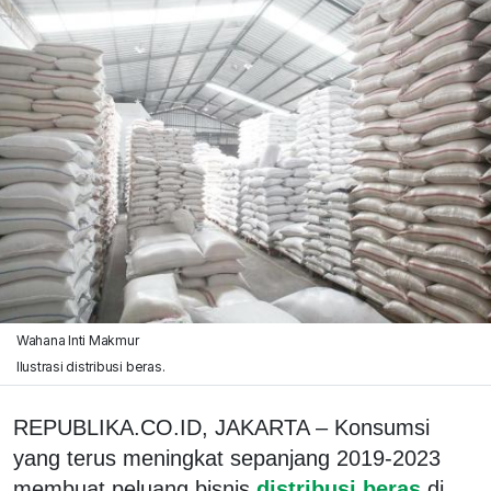
Wahana Inti Makmur
Ilustrasi distribusi beras.
REPUBLIKA.CO.ID, JAKARTA – Konsumsi
yang terus meningkat sepanjang 2019-2023
membuat peluang bisnis
distribusi beras
di