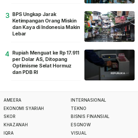
BPS Ungkap Jarak
3
Ketimpangan Orang Miskin
dan Kaya di Indonesia Makin
Lebar
Rupiah Menguat ke Rp 17.911
4
per Dolar AS, Ditopang
Optimisme Selat Hormuz
dan PDB RI
AMEERA
INTERNASIONAL
EKONOMI SYARIAH
TEKNO
SKOR
BISNIS FINANSIAL
KHAZANAH
ESGNOW
IQRA
VISUAL