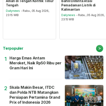
Aman di Tengah Konflik Timur
Bahlil Diminta Atasi
Tengah
Pemadaman Listrik di
Kalimantan
Dailynews
- Rabu , 05 Aug 2026,
23:15 WIB
Dailynews
- Rabu , 05 Aug 2026,
23:15 WIB
>
Terpopuler
Harga Emas Antam
1
Meroket, Naik Rp50 Ribu per
Gram Hari Ini
Skala Makin Besar, ITDC
2
dan Polda NTB Matangkan
Persiapan Pertamina Grand
Prix of Indonesia 2026