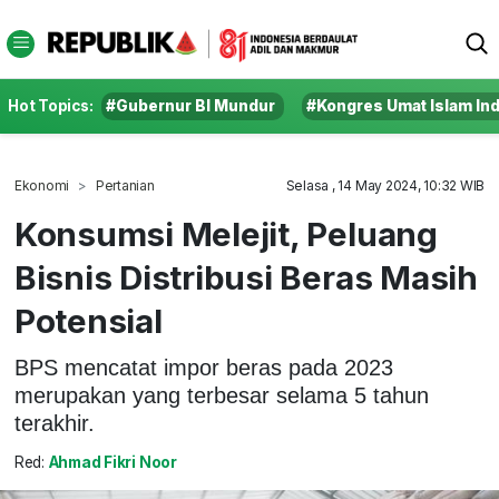
Hot Topics:
#Gubernur BI Mundur
#Kongres Umat Islam In
Ekonomi
Pertanian
Selasa , 14 May 2024, 10:32 WIB
Konsumsi Melejit, Peluang
Bisnis Distribusi Beras Masih
Potensial
BPS mencatat impor beras pada 2023
merupakan yang terbesar selama 5 tahun
terakhir.
Red:
Ahmad Fikri Noor