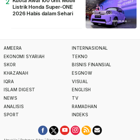
Kuota Awal 100 Unit Mobil
2
Listrik Honda Super-ONE
2026 Habis dalam Sehari
AMEERA
INTERNASIONAL
EKONOMI SYARIAH
TEKNO
SKOR
BISNIS FINANSIAL
KHAZANAH
ESGNOW
IQRA
VISUAL
ISLAM DIGEST
ENGLISH
NEWS
TV
ANALISIS
RAMADHAN
SPORT
INDEKS