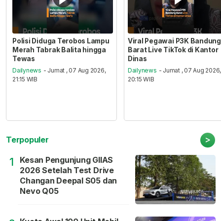
Polisi Diduga Terobos Lampu
Viral Pegawai P3K Bandung
Merah Tabrak Balita hingga
Barat Live TikTok di Kantor
Tewas
Dinas
Dailynews
- Jumat , 07 Aug 2026,
Dailynews
- Jumat , 07 Aug 2026
21:15 WIB
20:15 WIB
>
Terpopuler
Kesan Pengunjung GIIAS
1
2026 Setelah Test Drive
Changan Deepal S05 dan
Nevo Q05