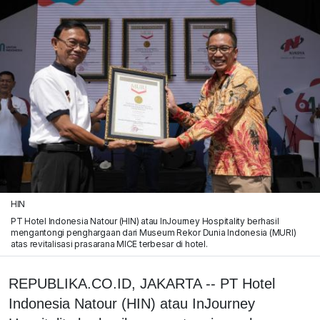
HIN
PT Hotel Indonesia Natour (HIN) atau InJourney Hospitality berhasil
mengantongi penghargaan dari Museum Rekor Dunia Indonesia (MURI)
atas revitalisasi prasarana MICE terbesar di hotel.
REPUBLIKA.CO.ID, JAKARTA -- PT Hotel
Indonesia Natour (HIN) atau InJourney