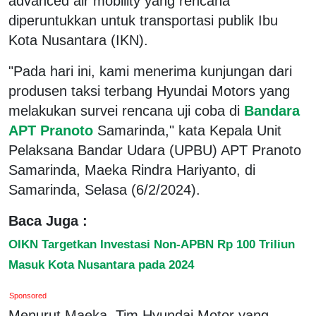
advanced air mobility yang rencana
diperuntukkan untuk transportasi publik Ibu
Kota Nusantara (IKN).
"Pada hari ini, kami menerima kunjungan dari
produsen taksi terbang Hyundai Motors yang
melakukan survei rencana uji coba di
Bandara
APT Pranoto
Samarinda," kata Kepala Unit
Pelaksana Bandar Udara (UPBU) APT Pranoto
Samarinda, Maeka Rindra Hariyanto, di
Samarinda, Selasa (6/2/2024).
Baca Juga :
OIKN Targetkan Investasi Non-APBN Rp 100 Triliun
Masuk Kota Nusantara pada 2024
Sponsored
Menurut Maeka, Tim Hyundai Motor yang