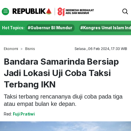
Hot Topics:
#Gubernur BI Mundur
#Kongres Umat Islam In
Ekonomi
Bisnis
Selasa , 06 Feb 2024, 17:33 WIB
Bandara Samarinda Bersiap
Jadi Lokasi Uji Coba Taksi
Terbang IKN
Taksi terbang rencananya diuji coba pada tiga
atau empat bulan ke depan.
Red:
Fuji Pratiwi