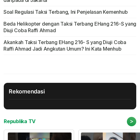
daripada di Jakarta
Soal Regulasi Taksi Terbang, Ini Penjelasan Kemenhub
Beda Helikopter dengan Taksi Terbang EHang 216-S yang
Diuji Coba Raffi Ahmad
Akankah Taksi Terbang EHang 216- S yang Diuji Coba
Raffi Ahmad Jadi Angkutan Umum? Ini Kata Menhub
Rekomendasi
>
Republika TV