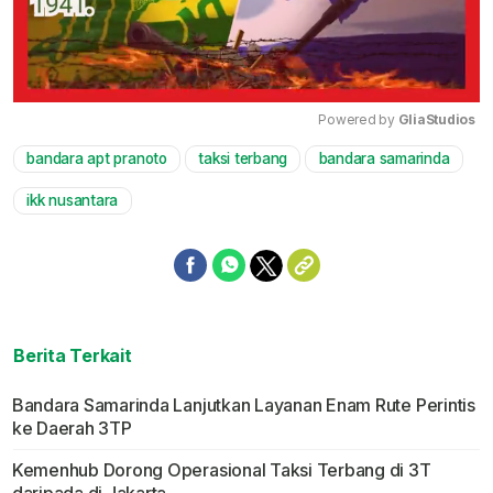
Powered by 
GliaStudios
bandara apt pranoto
taksi terbang
bandara samarinda
Mute
ikk nusantara
Berita Terkait
Bandara Samarinda Lanjutkan Layanan Enam Rute Perintis
ke Daerah 3TP
Kemenhub Dorong Operasional Taksi Terbang di 3T