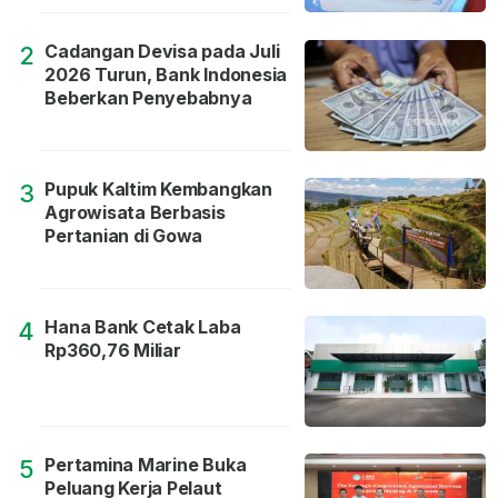
Cadangan Devisa pada Juli
2
2026 Turun, Bank Indonesia
Beberkan Penyebabnya
Pupuk Kaltim Kembangkan
3
Agrowisata Berbasis
Pertanian di Gowa
Hana Bank Cetak Laba
4
Rp360,76 Miliar
Pertamina Marine Buka
5
Peluang Kerja Pelaut