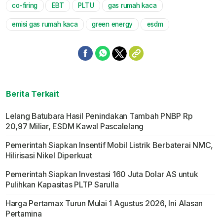
co-firing
EBT
PLTU
gas rumah kaca
Mute
emisi gas rumah kaca
green energy
esdm
Berita Terkait
Lelang Batubara Hasil Penindakan Tambah PNBP Rp
20,97 Miliar, ESDM Kawal Pascalelang
Pemerintah Siapkan Insentif Mobil Listrik Berbaterai NMC,
Hilirisasi Nikel Diperkuat
Pemerintah Siapkan Investasi 160 Juta Dolar AS untuk
Pulihkan Kapasitas PLTP Sarulla
Harga Pertamax Turun Mulai 1 Agustus 2026, Ini Alasan
Pertamina