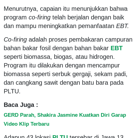
Menurutnya, capaian itu menunjukkan bahwa
program
co-firing
telah berjalan dengan baik
dan mampu meningkatkan pemanfaatan
EBT.
Co-firing
adalah proses pembakaran campuran
bahan bakar fosil dengan bahan bakar
EBT
seperti biomassa, biogas, atau hidrogen.
Program itu dilakukan dengan mencampur
biomassa seperti serbuk gergaji, sekam padi,
dan cangkang sawit dengan batu bara pada
PLTU.
Baca Juga :
GERD Parah, Shakira Jasmine Kuatkan Diri Garap
Video Klip Terbaru
Adapun 43 lokasi
PLTU
tersebar di Jawa 13