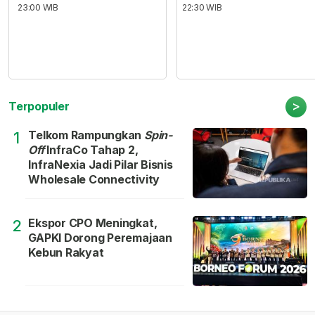
23:00 WIB
22:30 WIB
>
Terpopuler
Telkom Rampungkan
Spin-
1
Off
InfraCo Tahap 2,
InfraNexia Jadi Pilar Bisnis
Wholesale Connectivity
Ekspor CPO Meningkat,
2
GAPKI Dorong Peremajaan
Kebun Rakyat