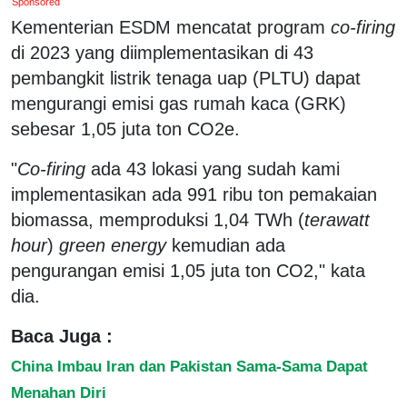
Sponsored
Kementerian ESDM mencatat program
co-firing
di 2023 yang diimplementasikan di 43
pembangkit listrik tenaga uap (PLTU) dapat
mengurangi emisi gas rumah kaca (GRK)
sebesar 1,05 juta ton CO2e.
"
Co-firing
ada 43 lokasi yang sudah kami
implementasikan ada 991 ribu ton pemakaian
biomassa, memproduksi 1,04 TWh (
terawatt
hour
)
green energy
kemudian ada
pengurangan emisi 1,05 juta ton CO2," kata
dia.
Baca Juga :
China Imbau Iran dan Pakistan Sama-Sama Dapat
Menahan Diri