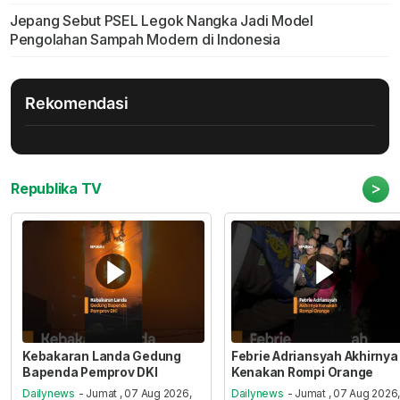
Jepang Sebut PSEL Legok Nangka Jadi Model
Pengolahan Sampah Modern di Indonesia
Rekomendasi
>
Republika TV
Kebakaran Landa Gedung
Febrie Adriansyah Akhirnya
Bapenda Pemprov DKI
Kenakan Rompi Orange
Dailynews
- Jumat , 07 Aug 2026,
Dailynews
- Jumat , 07 Aug 2026