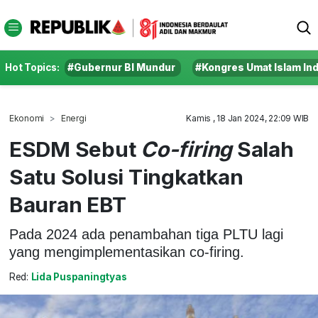
Hot Topics:
#Gubernur BI Mundur
#Kongres Umat Islam In
Ekonomi
Energi
Kamis , 18 Jan 2024, 22:09 WIB
ESDM Sebut
Co-firing
Salah
Satu Solusi Tingkatkan
Bauran EBT
Pada 2024 ada penambahan tiga PLTU lagi
yang mengimplementasikan co-firing.
Red:
Lida Puspaningtyas