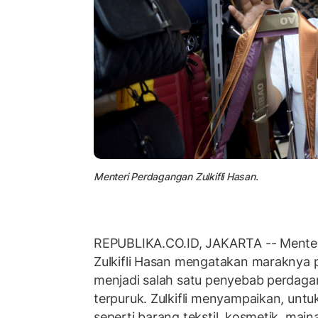
Menteri Perdagangan Zulkifli Hasan.
REPUBLIKA.CO.ID, JAKARTA -- Mente
Zulkifli Hasan mengatakan maraknya 
menjadi salah satu penyebab perdaga
terpuruk. Zulkifli menyampaikan, untu
seperti barang tekstil, kosmetik, main