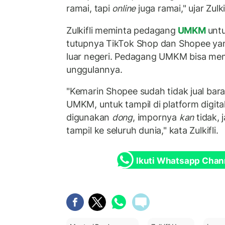
ramai, tapi
online
juga ramai," ujar Zulkif
Zulkifli meminta pedagang
UMKM
unt
tutupnya TikTok Shop dan Shopee yan
luar negeri. Pedagang UMKM bisa m
unggulannya.
"Kemarin Shopee sudah tidak jual bara
UMKM, untuk tampil di platform digita
digunakan
dong
, impornya
kan
tidak, 
tampil ke seluruh dunia," kata Zulkifli.
Ikuti Whatsapp Chan