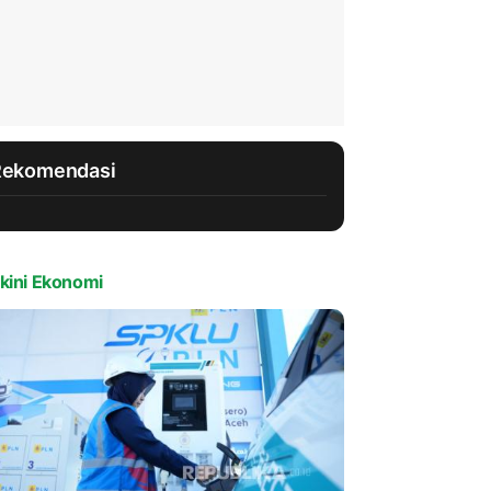
Rekomendasi
kini Ekonomi