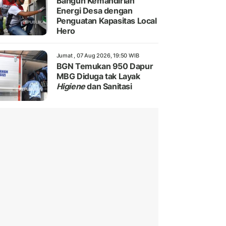
Bangun Kemandirian
Energi Desa dengan
Penguatan Kapasitas Local
Hero
Jumat , 07 Aug 2026, 19:50 WIB
BGN Temukan 950 Dapur
MBG Diduga tak Layak
Higiene
dan Sanitasi