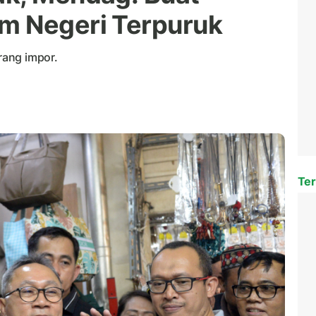
m Negeri Terpuruk
rang impor.
Ter