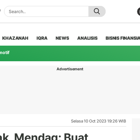
KHAZANAH
IQRA
NEWS
ANALISIS
BISNIS FINANSI
motif
Advertisement
Selasa 10 Oct 2023 19:26 WIB
ak, Mendag: Buat