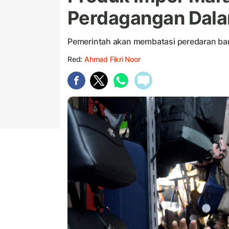
Perdagangan Dala
Pemerintah akan membatasi peredaran ba
Red:
Ahmad Fikri Noor