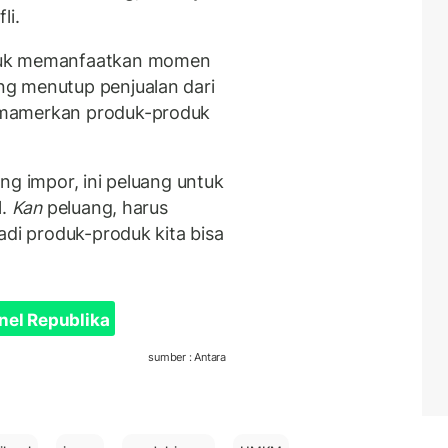
li.
uk memanfaatkan momen
g menutup penjualan dari
emamerkan produk-produk
ng impor, ini peluang untuk
l.
Kan
peluang, harus
jadi produk-produk kita bisa
nel Republika
sumber : Antara