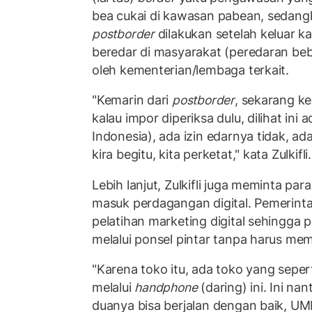
bea cukai di kawasan pabean, sedan
postborder
dilakukan setelah keluar 
beredar di masyarakat (peredaran beb
oleh kementerian/lembaga terkait.
"Kemarin dari
postborder
, sekarang ke
kalau impor diperiksa dulu, dilihat ini
Indonesia), ada izin edarnya tidak, ada
kira begitu, kita perketat," kata Zulkifli.
Lebih lanjut, Zulkifli juga meminta pa
masuk perdagangan digital. Pemerin
pelatihan marketing digital sehingga
melalui ponsel pintar tanpa harus memil
"Karena toko itu, ada toko yang seperti
melalui
handphone
(daring) ini. Ini nan
duanya bisa berjalan dengan baik, 