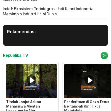
Indef: Ekosistem Terintegrasi Jadi Kunci Indonesia
Memimpin Industri Halal Dunia
Rekomendasi
>
Republika TV
Tindak Lanjut Aduan
Penderitaan di Gaza Terus
Mahasiswa Mentan
Bertambah Kini Tikus
Langsung ke Alor
Merajalela