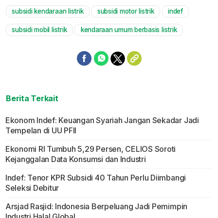
subsidi kendaraan listrik
subsidi motor listrik
indef
Mute
subsidi mobil listrik
kendaraan umum berbasis listrik
Berita Terkait
Ekonom Indef: Keuangan Syariah Jangan Sekadar Jadi
Tempelan di UU PFII
Ekonomi RI Tumbuh 5,29 Persen, CELIOS Soroti
Kejanggalan Data Konsumsi dan Industri
Indef: Tenor KPR Subsidi 40 Tahun Perlu Diimbangi
Seleksi Debitur
Arsjad Rasjid: Indonesia Berpeluang Jadi Pemimpin
Industri Halal Global