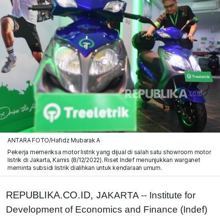
ANTARA FOTO/Hafidz Mubarak A
Pekerja memeriksa motor listrik yang dijual di salah satu showroom motor
listrik di Jakarta, Kamis (8/12/2022). Riset Indef menunjukkan warganet
meminta subsidi listrik dialihkan untuk kendaraan umum.
REPUBLIKA.CO.ID,
JAKARTA -- Institute for
Development of Economics and Finance (Indef)