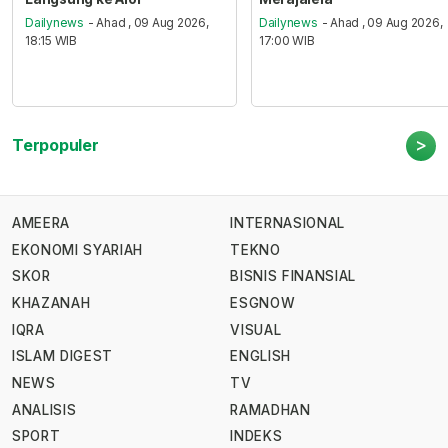
Dailynews
- Ahad , 09 Aug 2026,
Dailynews
- Ahad , 09 Aug 2026,
18:15 WIB
17:00 WIB
>
Terpopuler
AMEERA
INTERNASIONAL
EKONOMI SYARIAH
TEKNO
SKOR
BISNIS FINANSIAL
KHAZANAH
ESGNOW
IQRA
VISUAL
ISLAM DIGEST
ENGLISH
NEWS
TV
ANALISIS
RAMADHAN
SPORT
INDEKS