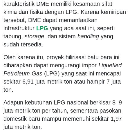
karakteristik DME memiliki kesamaan sifat
kimia dan fisika dengan LPG. Karena kemiripan
tersebut, DME dapat memanfaatkan
infrastruktur
LPG
yang ada saat ini, seperti
tabung,
storage
, dan sistem
handling
yang
sudah tersedia.
Oleh karena itu, proyek hilirisasi batu bara ini
diharapkan dapat mengurangi impor
Liquefied
Petroleum Gas
(LPG) yang saat ini mencapai
sekitar 6,91 juta metrik ton atau hampir 7 juta
ton.
Adapun kebutuhan LPG nasional berkisar 8–9
juta metrik ton per tahun, sementara pasokan
domestik baru mampu memenuhi sekitar 1,97
juta metrik ton.