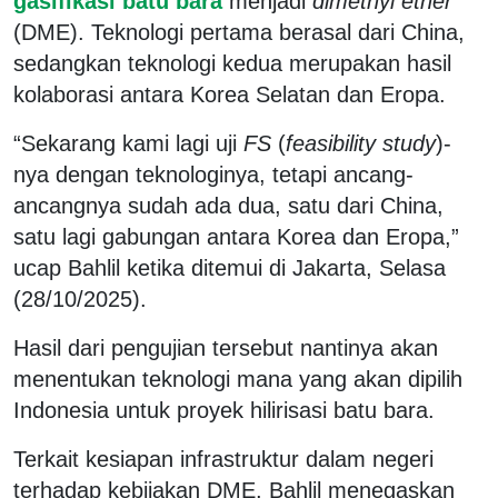
gasifikasi batu bara
menjadi
dimethyl ether
(DME). Teknologi pertama berasal dari China,
sedangkan teknologi kedua merupakan hasil
kolaborasi antara Korea Selatan dan Eropa.
“Sekarang kami lagi uji
FS
(
feasibility study
)-
nya dengan teknologinya, tetapi ancang-
ancangnya sudah ada dua, satu dari China,
satu lagi gabungan antara Korea dan Eropa,”
ucap Bahlil ketika ditemui di Jakarta, Selasa
(28/10/2025).
Hasil dari pengujian tersebut nantinya akan
menentukan teknologi mana yang akan dipilih
Indonesia untuk proyek hilirisasi batu bara.
Terkait kesiapan infrastruktur dalam negeri
terhadap kebijakan DME, Bahlil menegaskan