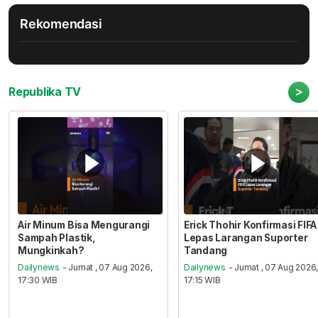
Rekomendasi
>
Republika TV
Air Minum Bisa Mengurangi
Erick Thohir Konfirmasi FIFA
Sampah Plastik,
Lepas Larangan Suporter
Mungkinkah?
Tandang
Dailynews
- Jumat , 07 Aug 2026,
Dailynews
- Jumat , 07 Aug 2026
17:30 WIB
17:15 WIB