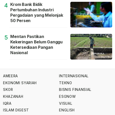
Krom Bank Bidik
4
Pertumbuhan Industri
Pergadaian yang Melonjak
50 Persen
Mentan Pastikan
5
Kekeringan Belum Ganggu
Ketersediaan Pangan
Nasional
AMEERA
INTERNASIONAL
EKONOMI SYARIAH
TEKNO
SKOR
BISNIS FINANSIAL
KHAZANAH
ESGNOW
IQRA
VISUAL
ISLAM DIGEST
ENGLISH