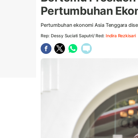
Pertumbuhan Eko
Pertumbuhan ekonomi Asia Tenggara diseb
Rep: Dessy Suciati Saputri/ Red:
Indira Rezkisari