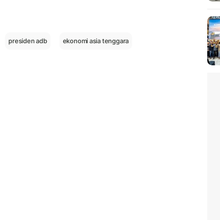
presiden adb
ekonomi asia tenggara