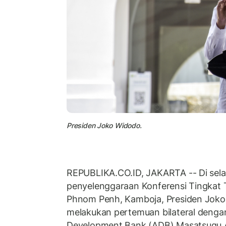
Presiden Joko Widodo.
REPUBLIKA.CO.ID, JAKARTA -- Di sela
penyelenggaraan Konferensi Tingkat 
Phnom Penh, Kamboja, Presiden Joko
melakukan pertemuan bilateral denga
Development Bank (ADB) Masatsugu A