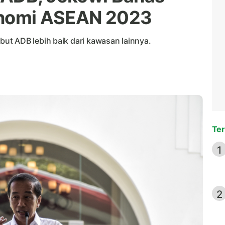
nomi ASEAN 2023
ut ADB lebih baik dari kawasan lainnya.
Ter
1
2