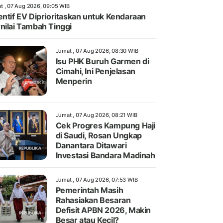
t , 07 Aug 2026, 09:05 WIB
entif EV Diprioritaskan untuk Kendaraan
nilai Tambah Tinggi
Jumat , 07 Aug 2026, 08:30 WIB
Isu PHK Buruh Garmen di
Cimahi, Ini Penjelasan
Menperin
Jumat , 07 Aug 2026, 08:21 WIB
Cek Progres Kampung Haji
di Saudi, Rosan Ungkap
Danantara Ditawari
Investasi Bandara Madinah
Jumat , 07 Aug 2026, 07:53 WIB
Pemerintah Masih
Rahasiakan Besaran
Defisit APBN 2026, Makin
Besar atau Kecil?