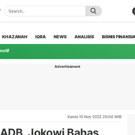
KHAZANAH
IQRA
NEWS
ANALISIS
BISNIS FINANSI
motif
Advertisement
Kamis 10 Nov 2022 20:04 WIB
 ADB, Jokowi Bahas