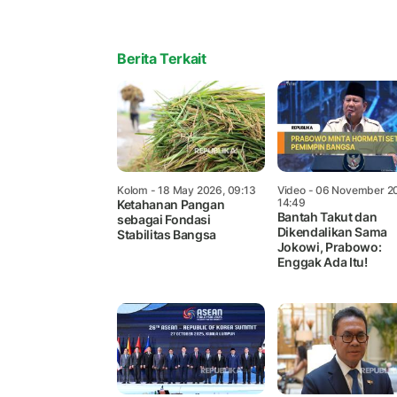
Berita Terkait
Kolom
- 18 May 2026, 09:13
Video
- 06 November 2
14:49
Ketahanan Pangan
Bantah Takut dan
sebagai Fondasi
Dikendalikan Sama
Stabilitas Bangsa
Jokowi, Prabowo:
Enggak Ada Itu!