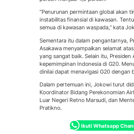
“Penurunan permintaan global akan tin
instabilitas finansial di kawasan. Tent
semua di kawasan waspada,” kata Jok
Sementara itu dalam pengantarnya, 
Asakawa menyampaikan selamat atas 
yang sangat baik. Selain itu, Preside
kepemimpinan Indonesia di G20. Menur
dinilai dapat menavigasi G20 dengan b
Dalam pertemuan ini, Jokowi turut di
Koordinator Bidang Perekonomian Air
Luar Negeri Retno Marsudi, dan Mente
Pratikno.
Ikuti Whatsapp Chan