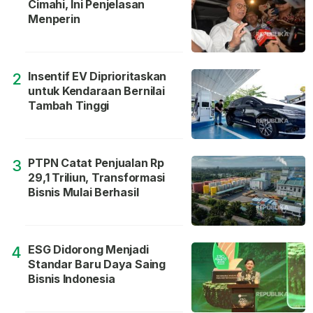
Cimahi, Ini Penjelasan
Menperin
Insentif EV Diprioritaskan
2
untuk Kendaraan Bernilai
Tambah Tinggi
PTPN Catat Penjualan Rp
3
29,1 Triliun, Transformasi
Bisnis Mulai Berhasil
ESG Didorong Menjadi
4
Standar Baru Daya Saing
Bisnis Indonesia