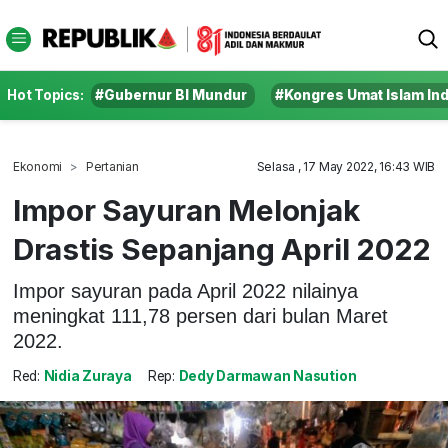
Hot Topics:
#Gubernur BI Mundur
#Kongres Umat Islam In
Ekonomi
Pertanian
Selasa , 17 May 2022, 16:43 WIB
Impor Sayuran Melonjak
Drastis Sepanjang April 2022
Impor sayuran pada April 2022 nilainya
meningkat 111,78 persen dari bulan Maret
2022.
Red:
Nidia Zuraya
Rep:
Dedy Darmawan Nasution