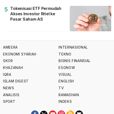
Tokenisasi ETF Permudah
5
Akses Investor Ritel ke
Pasar Saham AS
AMEERA
INTERNASIONAL
EKONOMI SYARIAH
TEKNO
SKOR
BISNIS FINANSIAL
KHAZANAH
ESGNOW
IQRA
VISUAL
ISLAM DIGEST
ENGLISH
NEWS
TV
ANALISIS
RAMADHAN
SPORT
INDEKS