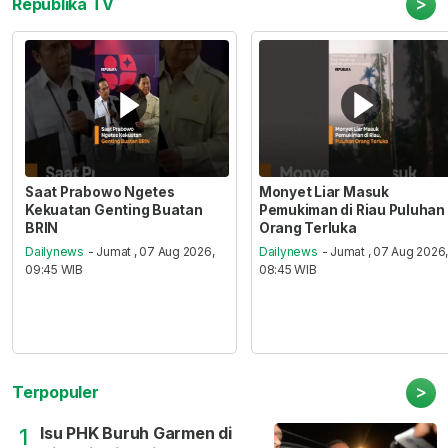
>
Republika TV
Saat Prabowo Ngetes
Monyet Liar Masuk
Kekuatan Genting Buatan
Pemukiman di Riau Puluhan
BRIN
Orang Terluka
Dailynews
- Jumat , 07 Aug 2026,
Dailynews
- Jumat , 07 Aug 2026
09:45 WIB
08:45 WIB
>
Terpopuler
Isu PHK Buruh Garmen di
1