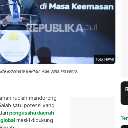
Foto: HIPMI
 Indonesia (HIPMI), Ade Jona Prasetyo.
ahan rupiah mendorong
Salah satu potensi yang
dari
pengusaha daerah
Ter
 global
meski didukung
impah.