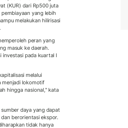
at (KUR) dari Rp500 juta
s pembiayaan yang lebih
ampu melakukan hilirisasi
.
u memperoleh peran yang
yang masuk ke daerah.
 investasi pada kuartal I
apitalisasi melalui
 menjadi lokomotif
h hingga nasional," kata
i sumber daya yang dapat
 dan berorientasi ekspor.
h diharapkan tidak hanya