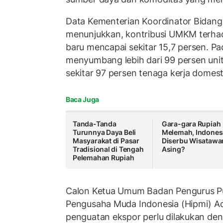
Data Kementerian Koordinator Bidan
menunjukkan, kontribusi UMKM terhad
baru mencapai sekitar 15,7 persen. Pad
menyumbang lebih dari 99 persen uni
sekitar 97 persen tenaga kerja domest
Baca Juga
Tanda-Tanda
Gara-gara Rupiah
Turunnya Daya Beli
Melemah, Indones
Masyarakat di Pasar
Diserbu Wisatawa
Tradisional di Tengah
Asing?
Pelemahan Rupiah
Calon Ketua Umum Badan Pengurus P
Pengusaha Muda Indonesia (Hipmi) Ad
penguatan ekspor perlu dilakukan de