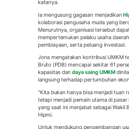
katanya.
Ia mengusung gagasan menjadikan
Hi
kolaborasi pengusaha muda yang berd
Menurutnya, organisasi tersebut dapa
mempertemukan pelaku usaha daerah 
pembiayaan, serta peluang investasi.
Jona mengatakan kontribusi UMKM t
Bruto (PDB) mencapai sekitar 61 perse
kapasitas dan
daya saing UMKM
dinil
langsung terhadap pertumbuhan ekon
"Kita bukan hanya bisa menjadi tuan ru
tetapi menjadi pemain utama di pasar i
yang saat ini menjabat sebagai Waki
Hipmi.
Untuk mendukung pengembangan us