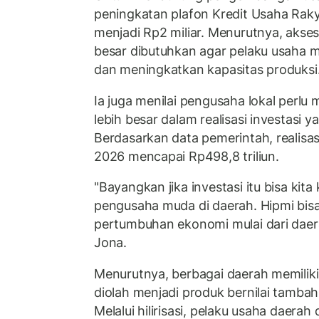
peningkatan plafon Kredit Usaha Raky
menjadi Rp2 miliar. Menurutnya, akse
besar dibutuhkan agar pelaku usaha m
dan meningkatkan kapasitas produksi
Ia juga menilai pengusaha lokal perl
lebih besar dalam realisasi investasi 
Berdasarkan data pemerintah, realisasi
2026 mencapai Rp498,8 triliun.
"Bayangkan jika investasi itu bisa kita k
pengusaha muda di daerah. Hipmi bisa
pertumbuhan ekonomi mulai dari daera
Jona.
Menurutnya, berbagai daerah memilik
diolah menjadi produk bernilai tambah
Melalui hilirisasi, pelaku usaha daera