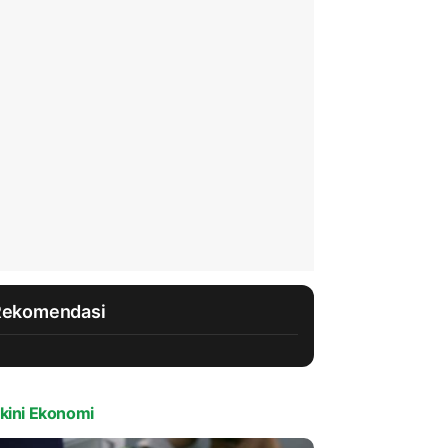
Rekomendasi
kini Ekonomi