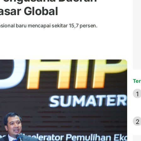
sar Global
sional baru mencapai sekitar 15,7 persen.
Ter
1
2