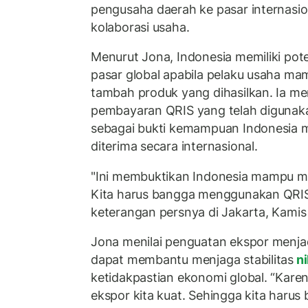
pengusaha daerah ke pasar internasion
kolaborasi usaha.
Menurut Jona, Indonesia memiliki pote
pasar global apabila pelaku usaha ma
tambah produk yang dihasilkan. Ia m
pembayaran QRIS yang telah digunaka
sebagai bukti kemampuan Indonesia 
diterima secara internasional.
"Ini membuktikan Indonesia mampu men
Kita harus bangga menggunakan QRIS,
keterangan persnya di Jakarta, Kamis
Jona menilai penguatan ekspor menjad
dapat membantu menjaga stabilitas
ni
ketidakpastian ekonomi global. “Karen
ekspor kita kuat. Sehingga kita harus 