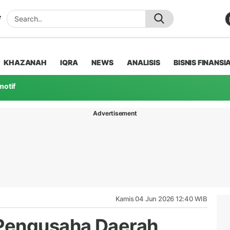
KHAZANAH
IQRA
NEWS
ANALISIS
BISNIS FINANSI
motif
Advertisement
Kamis 04 Jun 2026 12:40 WIB
Pengusaha Daerah