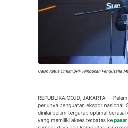
Calon Ketua Umum BPP Himpunan Pengusaha Muda
REPUBLIKA.CO.ID, JAKARTA — Pelem
perlunya penguatan ekspor nasional. 
dinilai belum tergarap optimal berasal 
yang memiliki akses terbatas ke
pasar
sumber daya dan komoditas yang mel