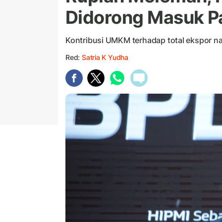
Didorong Masuk Pa
Kontribusi UMKM terhadap total ekspor na
Red:
Satria K Yudha