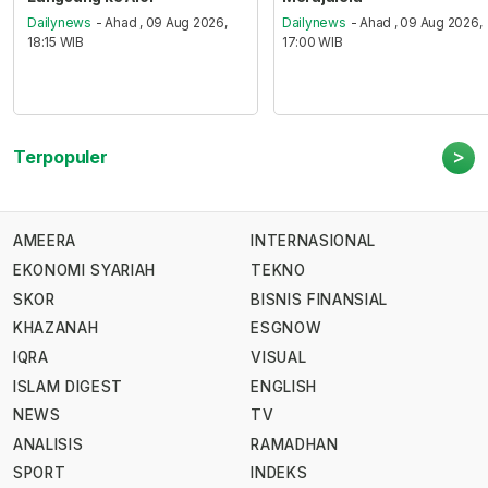
Dailynews
- Ahad , 09 Aug 2026,
Dailynews
- Ahad , 09 Aug 2026,
18:15 WIB
17:00 WIB
>
Terpopuler
AMEERA
INTERNASIONAL
EKONOMI SYARIAH
TEKNO
SKOR
BISNIS FINANSIAL
KHAZANAH
ESGNOW
IQRA
VISUAL
ISLAM DIGEST
ENGLISH
NEWS
TV
ANALISIS
RAMADHAN
SPORT
INDEKS