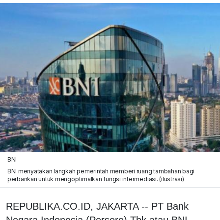
BNI
BNI menyatakan langkah pemerintah memberi ruang tambahan bagi
perbankan untuk mengoptimalkan fungsi intermediasi. (ilustrasi)
REPUBLIKA.CO.ID, JAKARTA -- PT Bank
Negara Indonesia (Persero) Tbk atau BNI