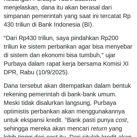
menjelaskan, dana itu akan berasal dari
simpanan pemerintah yang saat ini tercatat Rp
430 triliun di Bank Indonesia (BI).
“Dari Rp430 triliun, saya pindahkan Rp200
triliun ke sistem perbankan agar bisa menyebar
di sistem dan ekonomi bisa tumbuh,” ujar
Purbaya dalam rapat kerja bersama Komisi XI
DPR, Rabu (10/9/2025).
Dana tersebut akan ditempatkan dalam bentuk
rekening pemerintah di bank-bank umum.
Meski tidak disalurkan langsung, Purbaya
optimistis perbankan akan menggunakannya
untuk ekspansi kredit. “Bank pasti punya
cost
,
sehingga mereka akan mencari
return
yang
lebih tinggi dari
cost
itu. Dari situlah kredit akan