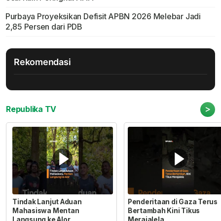
Purbaya Proyeksikan Defisit APBN 2026 Melebar Jadi
2,85 Persen dari PDB
Rekomendasi
>
Republika TV
Tindak Lanjut Aduan
Penderitaan di Gaza Terus
Mahasiswa Mentan
Bertambah Kini Tikus
Langsung ke Alor
Merajalela