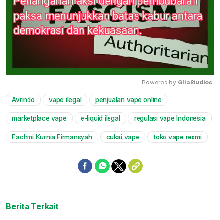
Powered by 
GliaStudios
Avrindo
vape ilegal
penjualan vape online
Mute
marketplace vape
e-liquid ilegal
regulasi vape Indonesia
Fachmi Kurnia Firmansyah
cukai vape
toko vape resmi
Berita Terkait