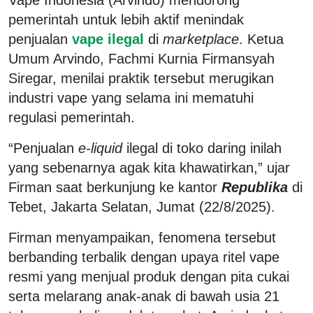
pemerintah untuk lebih aktif menindak
penjualan
vape ilegal
di
marketplace
. Ketua
Umum Arvindo, Fachmi Kurnia Firmansyah
Siregar, menilai praktik tersebut merugikan
industri vape yang selama ini mematuhi
regulasi pemerintah.
“Penjualan
e-liquid
ilegal di toko daring inilah
yang sebenarnya agak kita khawatirkan,” ujar
Firman saat berkunjung ke kantor
Republika
di
Tebet, Jakarta Selatan, Jumat (22/8/2025).
Firman menyampaikan, fenomena tersebut
berbanding terbalik dengan upaya ritel vape
resmi yang menjual produk dengan pita cukai
serta melarang anak-anak di bawah usia 21