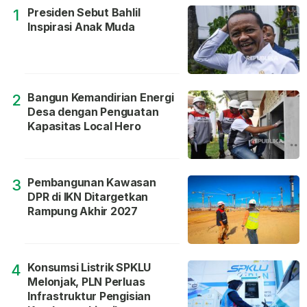
Presiden Sebut Bahlil
1
Inspirasi Anak Muda
Bangun Kemandirian Energi
2
Desa dengan Penguatan
Kapasitas Local Hero
Pembangunan Kawasan
3
DPR di IKN Ditargetkan
Rampung Akhir 2027
Konsumsi Listrik SPKLU
4
Melonjak, PLN Perluas
Infrastruktur Pengisian