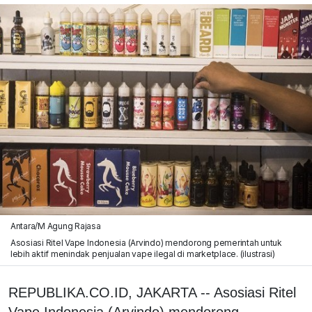
Antara/M Agung Rajasa
Asosiasi Ritel Vape Indonesia (Arvindo) mendorong pemerintah untuk
lebih aktif menindak penjualan vape ilegal di marketplace. (ilustrasi)
REPUBLIKA.CO.ID, JAKARTA -- Asosiasi Ritel
Vape Indonesia (Arvindo) mendorong