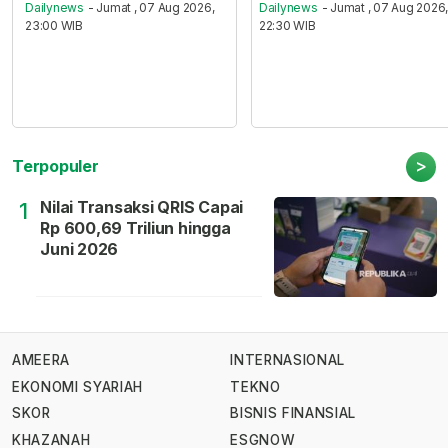
Dailynews
- Jumat , 07 Aug 2026,
Dailynews
- Jumat , 07 Aug 2026
23:00 WIB
22:30 WIB
>
Terpopuler
Nilai Transaksi QRIS Capai
1
Rp 600,69 Triliun hingga
Juni 2026
AMEERA
INTERNASIONAL
EKONOMI SYARIAH
TEKNO
SKOR
BISNIS FINANSIAL
KHAZANAH
ESGNOW