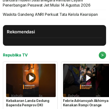
Bandara Husein Sastranegara Kembali Layani
Penerbangan Pesawat Jet Mulai 14 Agustus 2026
Waskita Gandeng ANRI Perkuat Tata Kelola Kearsipan
Rekomendasi
>
Republika TV
Kebakaran Landa Gedung
Febrie Adriansyah Akhirnya
Bapenda Pemprov DKI
Kenakan Rompi Orange