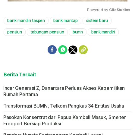
Powered by 
GliaStudios
bank mandiri taspen
bank mantap
sistem baru
Mute
pensiun
tabungan pensiun
bumn
bank mandiri
Berita Terkait
Incar Generasi Z, Danantara Perluas Akses Kepemilikan
Rumah Pertama
Transformasi BUMN, Telkom Pangkas 34 Entitas Usaha
Pasokan Konsentrat dari Papua Kembali Masuk, Smelter
Freeport Bersiap Produksi