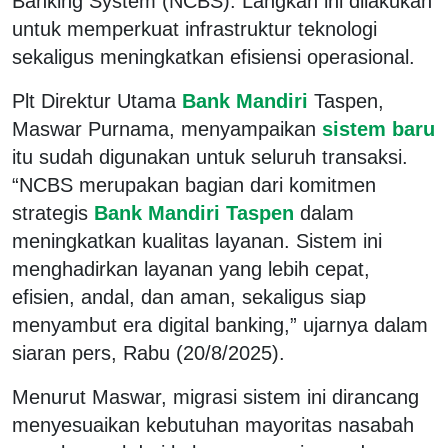
Banking System (NCBS). Langkah ini dilakukan
untuk memperkuat infrastruktur teknologi
sekaligus meningkatkan efisiensi operasional.
Plt Direktur Utama
Bank Mandiri
Taspen,
Maswar Purnama, menyampaikan
sistem baru
itu sudah digunakan untuk seluruh transaksi.
“NCBS merupakan bagian dari komitmen
strategis
Bank Mandiri Taspen
dalam
meningkatkan kualitas layanan. Sistem ini
menghadirkan layanan yang lebih cepat,
efisien, andal, dan aman, sekaligus siap
menyambut era digital banking,” ujarnya dalam
siaran pers, Rabu (20/8/2025).
Menurut Maswar, migrasi sistem ini dirancang
menyesuaikan kebutuhan mayoritas nasabah