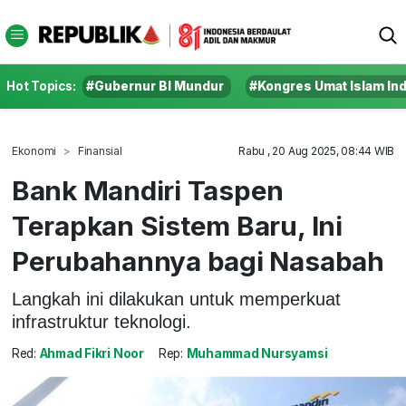
Hot Topics:
#Gubernur BI Mundur
#Kongres Umat Islam In
Ekonomi
Finansial
Rabu , 20 Aug 2025, 08:44 WIB
Bank Mandiri Taspen
Terapkan Sistem Baru, Ini
Perubahannya bagi Nasabah
Langkah ini dilakukan untuk memperkuat
infrastruktur teknologi.
Red:
Ahmad Fikri Noor
Rep:
Muhammad Nursyamsi