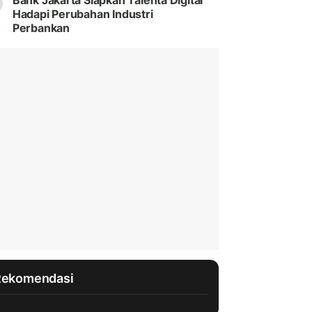
Bank Jakarta Siapkan Talenta Digital
Hadapi Perubahan Industri
Perbankan
Rekomendasi