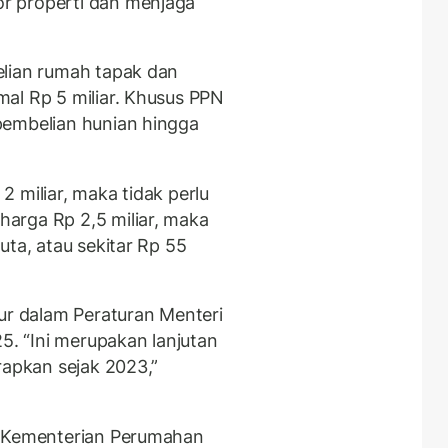
r properti dan menjaga
elian rumah tapak dan
al Rp 5 miliar. Khusus PPN
pembelian hunian hingga
 miliar, maka tidak perlu
arga Rp 2,5 miliar, maka
uta, atau sekitar Rp 55
tur dalam Peraturan Menteri
. “Ini merupakan lanjutan
rapkan sejak 2023,”
a Kementerian Perumahan