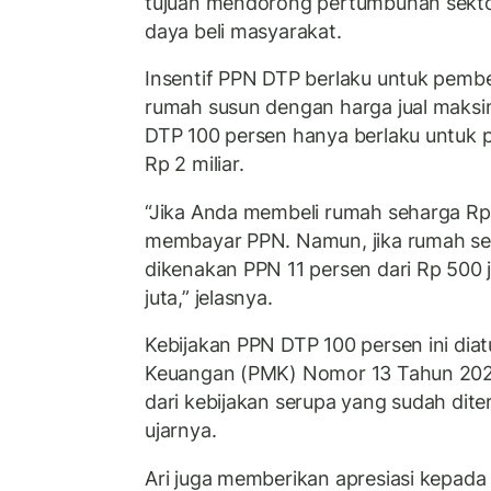
tujuan mendorong pertumbuhan sekto
daya beli masyarakat.
Insentif PPN DTP berlaku untuk pemb
rumah susun dengan harga jual maksim
DTP 100 persen hanya berlaku untuk 
Rp 2 miliar.
“Jika Anda membeli rumah seharga Rp 2
membayar PPN. Namun, jika rumah seh
dikenakan PPN 11 persen dari Rp 500 j
juta,” jelasnya.
Kebijakan PPN DTP 100 persen ini dia
Keuangan (PMK) Nomor 13 Tahun 2025
dari kebijakan serupa yang sudah dite
ujarnya.
Ari juga memberikan apresiasi kepad