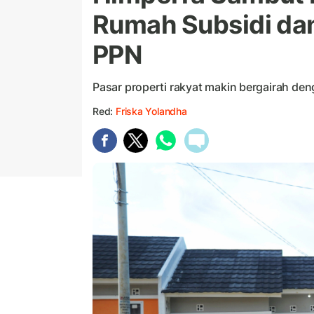
Rumah Subsidi dan
PPN
Pasar properti rakyat makin bergairah de
Red:
Friska Yolandha