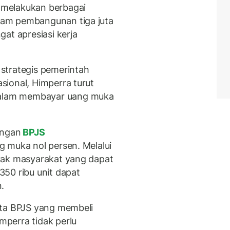
melakukan berbagai
am pembangunan tiga juta
at apresiasi kerja
strategis pemerintah
ional, Himperra turut
alam membayar uang muka
engan
BPJS
g muka nol persen. Melalui
yak masyarakat yang dapat
50 ribu unit dapat
.
rta BPJS yang membeli
perra tidak perlu