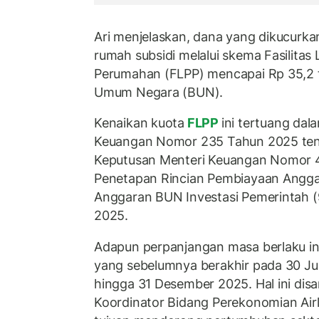
Ari menjelaskan, dana yang dikucurk
rumah subsidi melalui skema Fasilitas
Perumahan (FLPP) mencapai Rp 35,2 tr
Umum Negara (BUN).
Kenaikan kuota
FLPP
ini tertuang da
Keuangan Nomor 235 Tahun 2025 ten
Keputusan Menteri Keuangan Nomor 
Penetapan Rincian Pembiayaan Angg
Anggaran BUN Investasi Pemerintah 
2025.
Adapun perpanjangan masa berlaku in
yang sebelumnya berakhir pada 30 Jun
hingga 31 Desember 2025. Hal ini dis
Koordinator Bidang Perekonomian Air