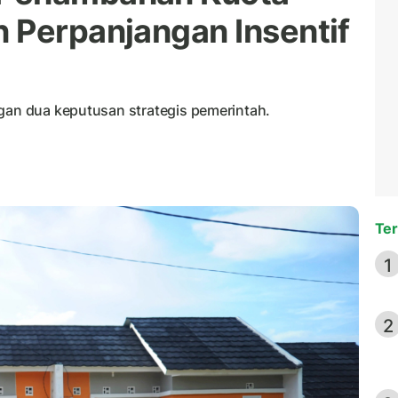
 Perpanjangan Insentif
ngan dua keputusan strategis pemerintah.
Ter
1
2