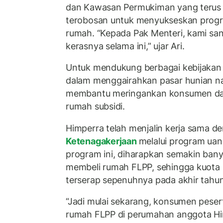
dan Kawasan Permukiman yang terus 
terobosan untuk menyukseskan progr
rumah. “Kepada Pak Menteri, kami sang
kerasnya selama ini,” ujar Ari.
Untuk mendukung berbagai kebijakan 
dalam menggairahkan pasar hunian nas
membantu meringankan konsumen d
rumah subsidi.
Himperra telah menjalin kerja sama d
Ketenagakerjaan
melalui program uan
program ini, diharapkan semakin ban
membeli rumah FLPP, sehingga kuota 3
terserap sepenuhnya pada akhir tahun
“Jadi mulai sekarang, konsumen pese
rumah FLPP di perumahan anggota Him