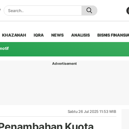
KHAZANAH
IQRA
NEWS
ANALISIS
BISNIS FINANSI
motif
Advertisement
Sabtu 26 Jul 2025 11:53 WIB
 Penambahan Kuota