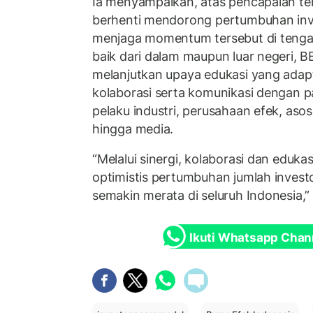
Ia menyampaikan, atas pencapaian ter
berhenti mendorong pertumbuhan inve
menjaga momentum tersebut di tenga
baik dari dalam maupun luar negeri, 
melanjutkan upaya edukasi yang adap
kolaborasi serta komunikasi dengan p
pelaku industri, perusahaan efek, asos
hingga media.
“Melalui sinergi, kolaborasi dan eduka
optimistis pertumbuhan jumlah investo
semakin merata di seluruh Indonesia,
Ikuti Whatsapp Chan