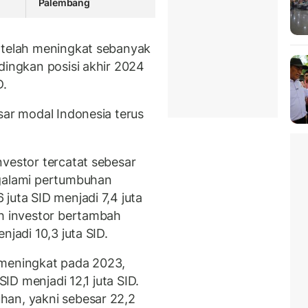
Palembang
 telah meningkat sebanyak
dingkan posisi akhir 2024
D.
sar modal Indonesia terus
nvestor tercatat sebesar
ngalami pertumbuhan
juta SID menjadi 7,4 juta
ah investor bertambah
njadi 10,3 juta SID.
 meningkat pada 2023,
SID menjadi 12,1 juta SID.
han, yakni sebesar 22,2