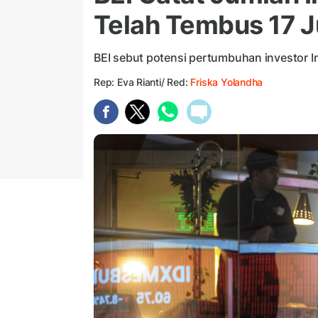
Telah Tembus 17 J
BEI sebut potensi pertumbuhan investor I
Rep: Eva Rianti/ Red:
Friska Yolandha