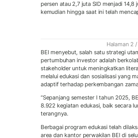
persen atau 2,7 juta SID menjadi 14,8
kemudian hingga saat ini telah mencap
Halaman 2 /
BEI menyebut, salah satu strategi u
pertumbuhan investor adalah berkolab
stakeholder untuk meningkatkan lite
melalui edukasi dan sosialisasi yang ma
adaptif terhadap perkembangan zam
“Sepanjang semester I tahun 2025, B
8.922 kegiatan edukasi, baik secara l
terangnya.
Berbagai program edukasi telah dilaks
area dan kantor perwakilan BEI di sel