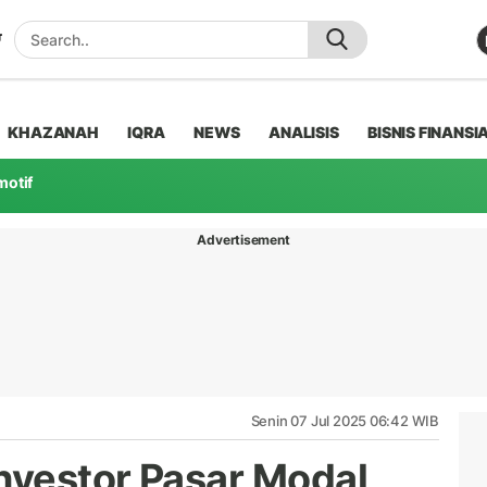
KHAZANAH
IQRA
NEWS
ANALISIS
BISNIS FINANSI
motif
Advertisement
Senin 07 Jul 2025 06:42 WIB
Investor Pasar Modal