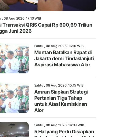
u , 08 Aug 2026, 17:10 WIB
ai Transaksi QRIS Capai Rp 600,69 Triliun
gga Juni 2026
Sabtu , 08 Aug 2026, 16:10 WIB
Mentan Batalkan Rapat di
Jakarta demi Tindaklanjuti
Aspirasi Mahasiswa Alor
Sabtu , 08 Aug 2026, 15:15 WIB
Amran Siapkan Strategi
Pertanian Tiga Tahap
untuk Atasi Kemiskinan
Alor
Sabtu , 08 Aug 2026, 14:09 WIB
5 Hal yang Perlu Disiapkan