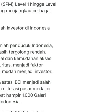
 (SPM) Level 1 hingga Level
ang menjangkau berbagai
ah investor di Indonesia
mlah penduduk Indonesia,
asih tergolong rendah.
tal dan kemudahan akses
ritas, menjadi faktor
 mudah menjadi investor.
vestasi BEI menjadi salah
 literasi pasar modal di
pat hampir 1.000 Galeri
 Indonesia.