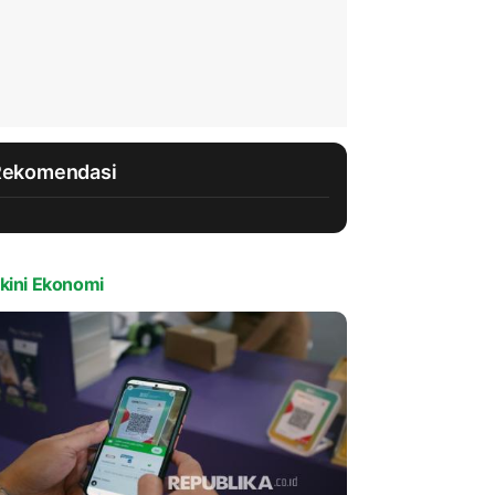
Rekomendasi
kini Ekonomi