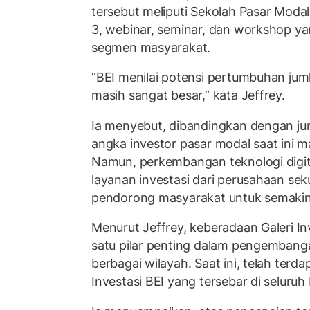
tersebut meliputi Sekolah Pasar Modal
3, webinar, seminar, dan workshop y
segmen masyarakat.
“BEI menilai potensi pertumbuhan juml
masih sangat besar,” kata Jeffrey.
Ia menyebut, dibandingkan dengan ju
angka investor pasar modal saat ini m
Namun, perkembangan teknologi digi
layanan investasi dari perusahaan seku
pendorong masyarakat untuk semakin
Menurut Jeffrey, keberadaan Galeri In
satu pilar penting dalam pengembangan
berbagai wilayah. Saat ini, telah terda
Investasi BEI yang tersebar di seluruh