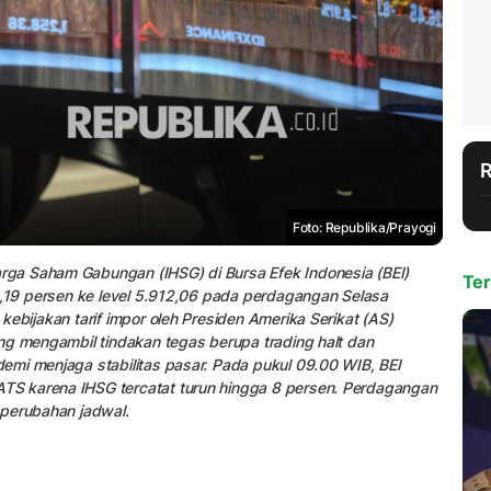
Foto: Republika/Prayogi
ga Saham Gabungan (IHSG) di Bursa Efek Indonesia (BEI)
Ter
9,19 persen ke level 5.912,06 pada perdagangan Selasa
ebijakan tarif impor oleh Presiden Amerika Serikat (AS)
ng mengambil tindakan tegas berupa trading halt dan
emi menjaga stabilitas pasar. Pada pukul 09.00 WIB, BEI
S karena IHSG tercatat turun hingga 8 persen. Perdagangan
 perubahan jadwal.