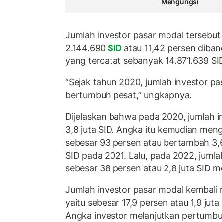
Mengungsi
Jumlah investor pasar modal tersebut
2.144.690
SID
atau 11,42 persen diban
yang tercatat sebanyak 14.871.639 SI
“Sejak tahun 2020, jumlah investor pa
bertumbuh pesat,” ungkapnya.
Dijelaskan bahwa pada 2020, jumlah i
3,8 juta SID. Angka itu kemudian me
sebesar 93 persen atau bertambah 3,6 
SID pada 2021. Lalu, pada 2022, juml
sebesar 38 persen atau 2,8 juta SID me
Jumlah investor pasar modal kembali
yaitu sebesar 17,9 persen atau 1,9 juta 
Angka investor melanjutkan pertumbu