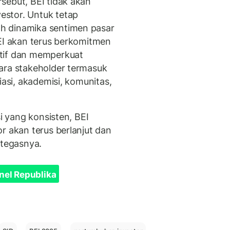
sebut, BEI tidak akan
stor. Untuk tetap
h dinamika sentimen pasar
BEI akan terus berkomitmen
tif dan memperkuat
ara stakeholder termasuk
iasi, akademisi, komunitas,
si yang konsisten, BEI
r akan terus berlanjut dan
” tegasnya.
nel Republika