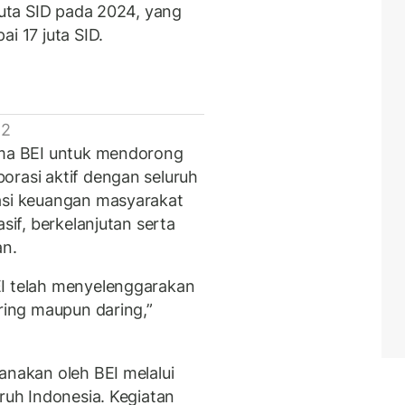
 juta SID pada 2024, yang
ai 17 juta SID.
 2
tama BEI untuk mendorong
orasi aktif dengan seluruh
rasi keuangan masyarakat
sif, berkelanjutan serta
an.
EI telah menyelenggarakan
uring maupun daring,”
anakan oleh BEI melalui
uruh Indonesia. Kegiatan