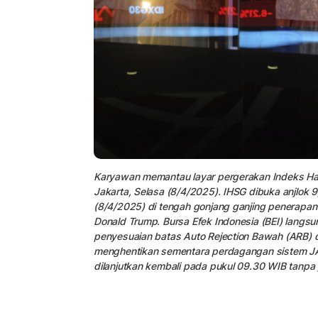
Karyawan memantau layar pergerakan Indeks Har
Jakarta, Selasa (8/4/2025). IHSG dibuka anjlok 
(8/4/2025) di tengah gonjang ganjing penerapan k
Donald Trump. Bursa Efek Indonesia (BEI) langsu
penyesuaian batas Auto Rejection Bawah (ARB) d
menghentikan sementara perdagangan sistem JAT
dilanjutkan kembali pada pukul 09.30 WIB tanpa