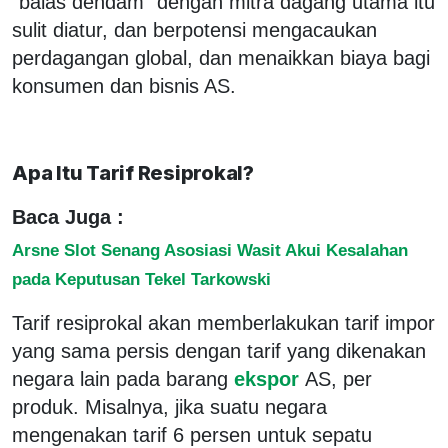
"balas dendam" dengan mitra dagang utama itu
sulit diatur, dan berpotensi mengacaukan
perdagangan global, dan menaikkan biaya bagi
konsumen dan bisnis AS.
Apa Itu Tarif Resiprokal?
Baca Juga :
Arsne Slot Senang Asosiasi Wasit Akui Kesalahan
pada Keputusan Tekel Tarkowski
Tarif resiprokal akan memberlakukan tarif impor
yang sama persis dengan tarif yang dikenakan
negara lain pada barang
ekspor
AS, per
produk. Misalnya, jika suatu negara
mengenakan tarif 6 persen untuk sepatu