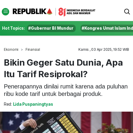
Hot Topics:
#Gubernur BI Mundur
#Kongres Umat Islam In
Ekonomi
Finansial
Kamis , 03 Apr 2025, 19:52 WIB
Bikin Geger Satu Dunia, Apa
Itu Tarif Resiprokal?
Penerapannya dinilai rumit karena ada puluhan
ribu kode tarif untuk berbagai produk.
Red:
Lida Puspaningtyas