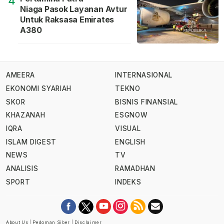
4
Niaga Pasok Layanan Avtur
Untuk Raksasa Emirates
A380
AMEERA
INTERNASIONAL
EKONOMI SYARIAH
TEKNO
SKOR
BISNIS FINANSIAL
KHAZANAH
ESGNOW
IQRA
VISUAL
ISLAM DIGEST
ENGLISH
NEWS
TV
ANALISIS
RAMADHAN
SPORT
INDEKS
About Us
|
Pedoman Siber
|
Disclaimer