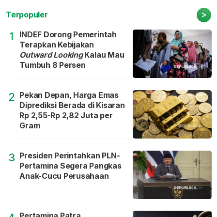
>
Terpopuler
INDEF Dorong Pemerintah
1
Terapkan Kebijakan
Outward Looking
Kalau Mau
Tumbuh 8 Persen
Pekan Depan, Harga Emas
2
Diprediksi Berada di Kisaran
Rp 2,55-Rp 2,82 Juta per
Gram
Presiden Perintahkan PLN-
3
Pertamina Segera Pangkas
Anak-Cucu Perusahaan
Pertamina Patra