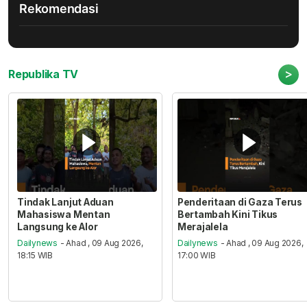
Rekomendasi
>
Republika TV
Tindak Lanjut Aduan
Penderitaan di Gaza Terus
Mahasiswa Mentan
Bertambah Kini Tikus
Langsung ke Alor
Merajalela
Dailynews
- Ahad , 09 Aug 2026,
Dailynews
- Ahad , 09 Aug 2026,
18:15 WIB
17:00 WIB