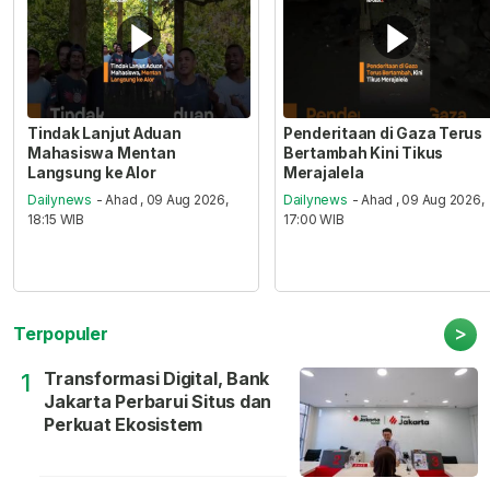
Tindak Lanjut Aduan
Penderitaan di Gaza Terus
Mahasiswa Mentan
Bertambah Kini Tikus
Langsung ke Alor
Merajalela
Dailynews
- Ahad , 09 Aug 2026,
Dailynews
- Ahad , 09 Aug 2026,
18:15 WIB
17:00 WIB
>
Terpopuler
Transformasi Digital, Bank
1
Jakarta Perbarui Situs dan
Perkuat Ekosistem