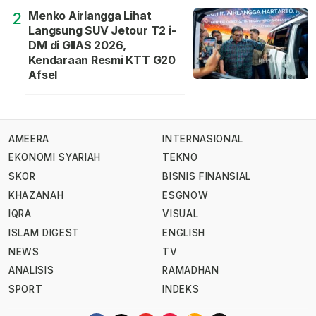
Menko Airlangga Lihat
2
Langsung SUV Jetour T2 i-
DM di GIIAS 2026,
Kendaraan Resmi KTT G20
Afsel
AMEERA
INTERNASIONAL
EKONOMI SYARIAH
TEKNO
SKOR
BISNIS FINANSIAL
KHAZANAH
ESGNOW
IQRA
VISUAL
ISLAM DIGEST
ENGLISH
NEWS
TV
ANALISIS
RAMADHAN
SPORT
INDEKS