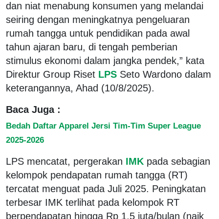
dan niat menabung konsumen yang melandai
seiring dengan meningkatnya pengeluaran
rumah tangga untuk pendidikan pada awal
tahun ajaran baru, di tengah pemberian
stimulus ekonomi dalam jangka pendek,” kata
Direktur Group Riset
LPS
Seto Wardono dalam
keterangannya, Ahad (10/8/2025).
Baca Juga :
Bedah Daftar Apparel Jersi Tim-Tim Super League
2025-2026
LPS mencatat, pergerakan
IMK
pada sebagian
kelompok pendapatan rumah tangga (RT)
tercatat menguat pada Juli 2025. Peningkatan
terbesar IMK terlihat pada kelompok RT
berpendapatan hingga Rp 1,5 juta/bulan (naik