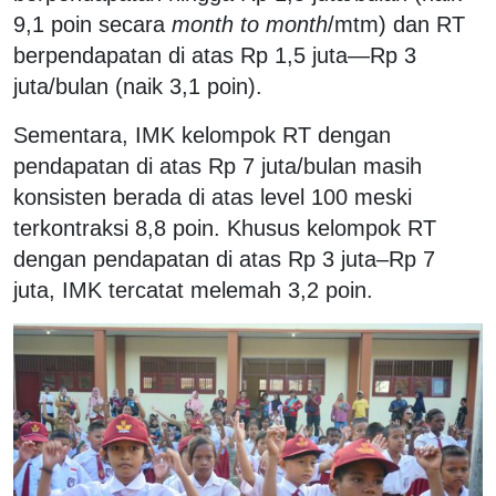
9,1 poin secara
month to month
/mtm) dan RT
berpendapatan di atas Rp 1,5 juta—Rp 3
juta/bulan (naik 3,1 poin).
Sementara, IMK kelompok RT dengan
pendapatan di atas Rp 7 juta/bulan masih
konsisten berada di atas level 100 meski
terkontraksi 8,8 poin. Khusus kelompok RT
dengan pendapatan di atas Rp 3 juta–Rp 7
juta, IMK tercatat melemah 3,2 poin.