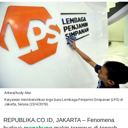
Antara/Audy Alwi
Karyawan membersihkan logo baru Lembaga Penjamin Simpanan (LPS) di
Jakarta, Selasa (23/4/2019).
REPUBLIKA.CO.ID, JAKARTA – Fenomena
budaya
menabung
makin tergerus di tengah