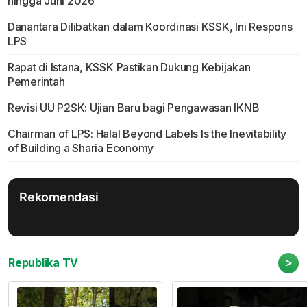
hingga Juni 2026
Danantara Dilibatkan dalam Koordinasi KSSK, Ini Respons
LPS
Rapat di Istana, KSSK Pastikan Dukung Kebijakan
Pemerintah
Revisi UU P2SK: Ujian Baru bagi Pengawasan IKNB
Chairman of LPS: Halal Beyond Labels Is the Inevitability
of Building a Sharia Economy
Rekomendasi
>
Republika TV