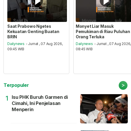
Saat Prabowo Ngetes
Monyet Liar Masuk
Kekuatan Genting Buatan
Pemukiman di Riau Puluhan
BRIN
Orang Terluka
Dailynews
- Jumat , 07 Aug 2026,
Dailynews
- Jumat , 07 Aug 2026
09:45 WIB
08:45 WIB
>
Terpopuler
Isu PHK Buruh Garmen di
1
Cimahi, Ini Penjelasan
Menperin