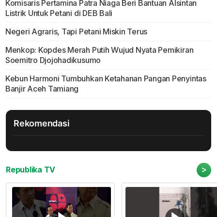
Komisaris Pertamina Patra Niaga Beri Bantuan Alsintan
Listrik Untuk Petani di DEB Bali
Negeri Agraris, Tapi Petani Miskin Terus
Menkop: Kopdes Merah Putih Wujud Nyata Pemikiran
Soemitro Djojohadikusumo
Kebun Harmoni Tumbuhkan Ketahanan Pangan Penyintas
Banjir Aceh Tamiang
Rekomendasi
>
Republika TV