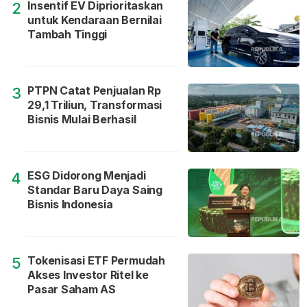
Insentif EV Diprioritaskan
2
untuk Kendaraan Bernilai
Tambah Tinggi
PTPN Catat Penjualan Rp
3
29,1 Triliun, Transformasi
Bisnis Mulai Berhasil
ESG Didorong Menjadi
4
Standar Baru Daya Saing
Bisnis Indonesia
Tokenisasi ETF Permudah
5
Akses Investor Ritel ke
Pasar Saham AS