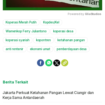
Powered by 
GliaStudios
Koperasi Merah Putih
Kopdes/Kel
Mute
Wamenkop Ferry Juliantono
koperasi desa
koperasi syariah
kopontren
ketahanan pangan
anti rentenir
ekonomi umat
pemberdayaan desa
Berita Terkait
Jakarta Perkuat Ketahanan Pangan Lewat Ciangir dan
Kerja Sama Antardaerah