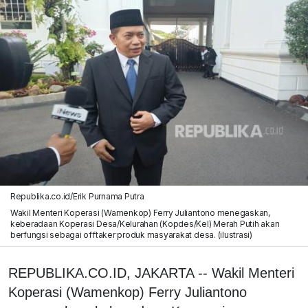
Republika.co.id/Erik Purnama Putra
Wakil Menteri Koperasi (Wamenkop) Ferry Juliantono menegaskan,
keberadaan Koperasi Desa/Kelurahan (Kopdes/Kel) Merah Putih akan
berfungsi sebagai offtaker produk masyarakat desa. (ilustrasi)
REPUBLIKA.CO.ID, JAKARTA -- Wakil Menteri
Koperasi (Wamenkop) Ferry Juliantono