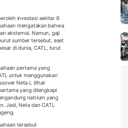
oleh investasi sekitar 6
rusahaan mengatakan bahwa
an eksternal. Namun, gaji
urut sumber tersebut, aset
esar di dunia, CATL, turut
usahaan pertama yang
CATL untuk menggunakan
sover Neta L (lihat
 pertama yang dilengkapi
mengandung natrium yang
in. Jadi, Neta dan CATL
ggeng.
sahaan tersebut