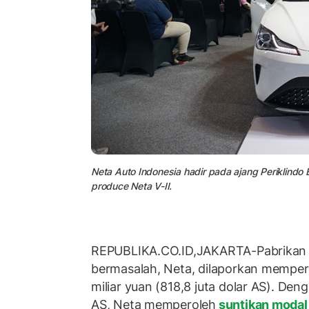
Neta Auto Indonesia hadir pada ajang Periklindo
produce Neta V-II.
REPUBLIKA.CO.ID,JAKARTA-Pabrikan 
bermasalah, Neta, dilaporkan mempero
miliar yuan (818,8 juta dolar AS). Den
AS, Neta memperoleh
suntikan moda