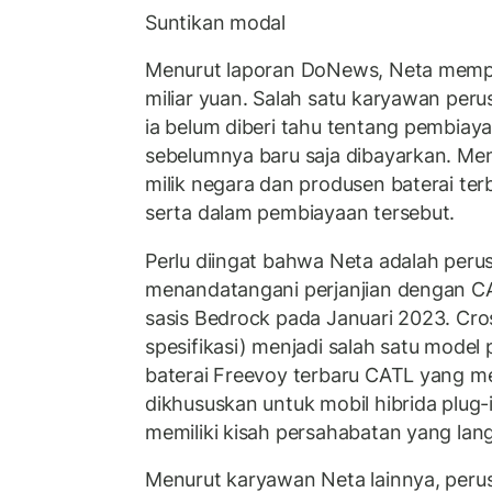
Suntikan modal
Menurut laporan DoNews, Neta memper
miliar yuan. Salah satu karyawan pe
ia belum diberi tahu tentang pembiaya
sebelumnya baru saja dibayarkan. Men
milik negara dan produsen baterai terb
serta dalam pembiayaan tersebut.
Perlu diingat bahwa Neta adalah per
menandatangani perjanjian dengan 
sasis Bedrock pada Januari 2023. Cros
spesifikasi) menjadi salah satu model
baterai Freevoy terbaru CATL yang 
dikhususkan untuk mobil hibrida plug-
memiliki kisah persahabatan yang lan
Menurut karyawan Neta lainnya, peru