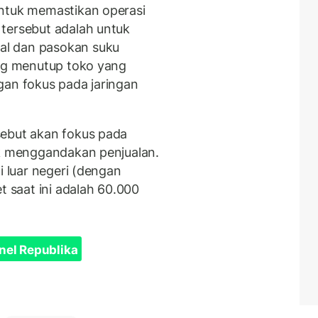
untuk memastikan operasi
l
tersebut adalah untuk
al dan pasokan suku
ang menutup toko yang
gan fokus pada jaringan
sebut akan fokus pada
uk menggandakan penjualan.
i luar negeri (dengan
t saat ini adalah 60.000
nel Republika