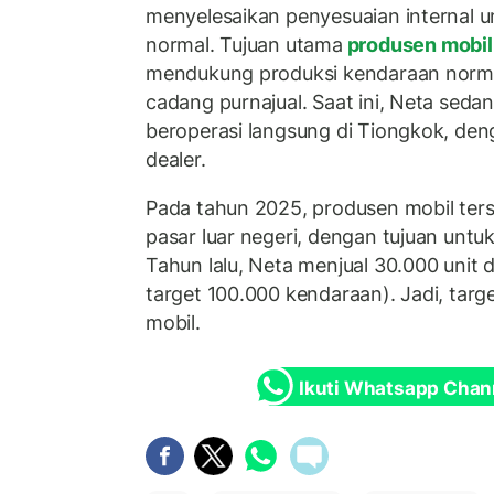
menyelesaikan penyesuaian internal 
normal. Tujuan utama
produsen mobi
mendukung produksi kendaraan norm
cadang purnajual. Saat ini, Neta sed
beroperasi langsung di Tiongkok, den
dealer.
Pada tahun 2025, produsen mobil ter
pasar luar negeri, dengan tujuan unt
Tahun lalu, Neta menjual 30.000 unit d
target 100.000 kendaraan). Jadi, targe
mobil.
Ikuti Whatsapp Chan