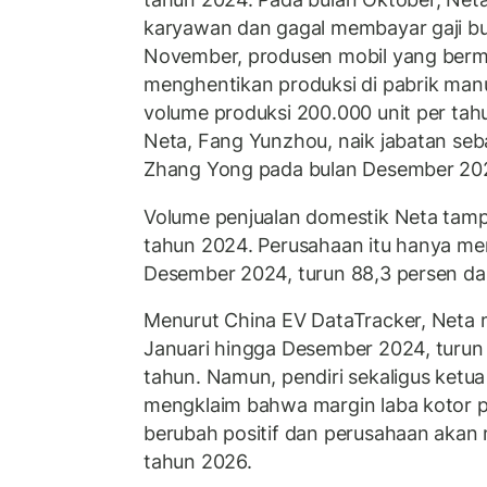
karyawan dan gagal membayar gaji bu
November, produsen mobil yang berma
menghentikan produksi di pabrik man
volume produksi 200.000 unit per tahu
Neta, Fang Yunzhou, naik jabatan se
Zhang Yong pada bulan Desember 20
Volume penjualan domestik Neta tam
tahun 2024. Perusahaan itu hanya men
Desember 2024, turun 88,3 persen dar
Menurut China EV DataTracker, Neta m
Januari hingga Desember 2024, turun 
tahun. Namun, pendiri sekaligus ketu
mengklaim bahwa margin laba kotor 
berubah positif dan perusahaan aka
tahun 2026.