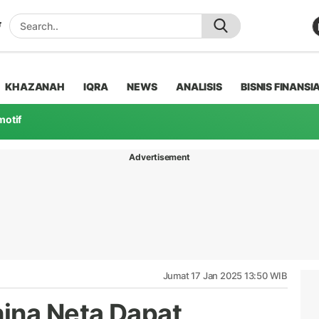
KHAZANAH
IQRA
NEWS
ANALISIS
BISNIS FINANSI
motif
Advertisement
Jumat 17 Jan 2025 13:50 WIB
ina Neta Dapat