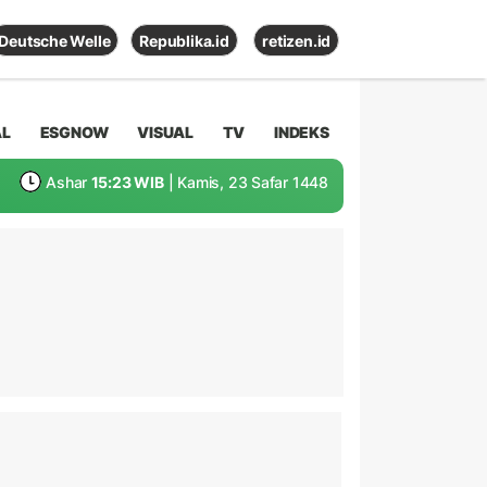
Deutsche Welle
Republika.id
retizen.id
AL
ESGNOW
VISUAL
TV
INDEKS
Ashar
15:23 WIB
| Kamis, 23 Safar 1448