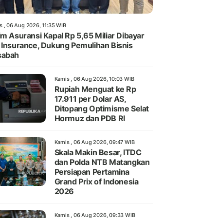
s , 06 Aug 2026, 11:35 WIB
im Asuransi Kapal Rp 5,65 Miliar Dibayar
 Insurance, Dukung Pemulihan Bisnis
sabah
Kamis , 06 Aug 2026, 10:03 WIB
Rupiah Menguat ke Rp
17.911 per Dolar AS,
Ditopang Optimisme Selat
Hormuz dan PDB RI
Kamis , 06 Aug 2026, 09:47 WIB
Skala Makin Besar, ITDC
dan Polda NTB Matangkan
Persiapan Pertamina
Grand Prix of Indonesia
2026
Kamis , 06 Aug 2026, 09:33 WIB