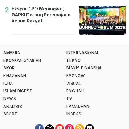
Ekspor CPO Meningkat,
2
GAPKI Dorong Peremajaan
Kebun Rakyat
AMEERA
INTERNASIONAL
EKONOMI SYARIAH
TEKNO
SKOR
BISNIS FINANSIAL
KHAZANAH
ESGNOW
IQRA
VISUAL
ISLAM DIGEST
ENGLISH
NEWS
TV
ANALISIS
RAMADHAN
SPORT
INDEKS