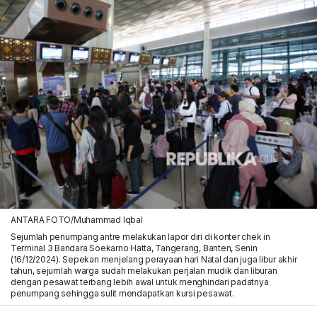
ANTARA FOTO/Muhammad Iqbal
Sejumlah penumpang antre melakukan lapor diri di konter chek in
Terminal 3 Bandara Soekarno Hatta, Tangerang, Banten, Senin
(16/12/2024). Sepekan menjelang perayaan hari Natal dan juga libur akhir
tahun, sejumlah warga sudah melakukan perjalan mudik dan liburan
dengan pesawat terbang lebih awal untuk menghindari padatnya
penumpang sehingga sulit mendapatkan kursi pesawat.