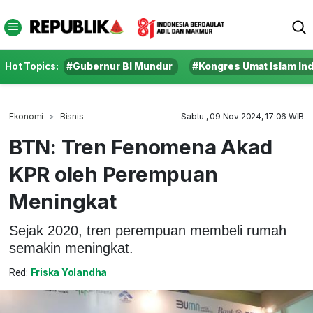
Hot Topics:
#Gubernur BI Mundur
#Kongres Umat Islam In
Ekonomi
Bisnis
Sabtu , 09 Nov 2024, 17:06 WIB
BTN: Tren Fenomena Akad
KPR oleh Perempuan
Meningkat
Sejak 2020, tren perempuan membeli rumah
semakin meningkat.
Red:
Friska Yolandha