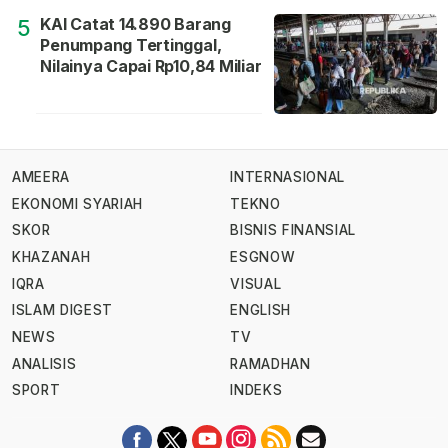
KAI Catat 14.890 Barang
5
Penumpang Tertinggal,
Nilainya Capai Rp10,84 Miliar
AMEERA
INTERNASIONAL
EKONOMI SYARIAH
TEKNO
SKOR
BISNIS FINANSIAL
KHAZANAH
ESGNOW
IQRA
VISUAL
ISLAM DIGEST
ENGLISH
NEWS
TV
ANALISIS
RAMADHAN
SPORT
INDEKS