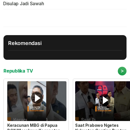
Disulap Jadi Sawah
Rekomendasi
>
Republika TV
Keracunan MBG di Papua
Saat Prabowo Ngetes