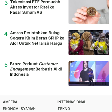
Tokenisasi ETF Permudah
3
Akses Investor Ritel ke
Pasar Saham AS
Amran Perintahkan Bulog
4
Segera Kirim Beras SPHP ke
Alor Untuk Netralisir Harga
Braze Perkuat
Customer
5
Engagement
Berbasis AI di
Indonesia
AMEERA
INTERNASIONAL
EKONOMI SYARIAH
TEKNO