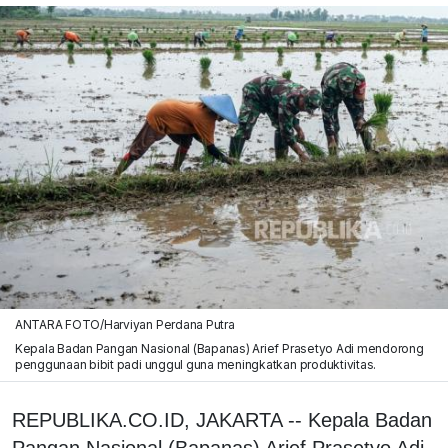
ANTARA FOTO/Harviyan Perdana Putra
Kepala Badan Pangan Nasional (Bapanas) Arief Prasetyo Adi mendorong
penggunaan bibit padi unggul guna meningkatkan produktivitas.
REPUBLIKA.CO.ID, JAKARTA -- Kepala Badan
Pangan Nasional (Bapanas) Arief Prasetyo Adi