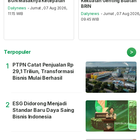
BGN Masaknya Kecepatan
Kekuatan Genting Buatan
BRIN
Dailynews
- Jumat , 07 Aug 2026,
11:15 WIB
Dailynews
- Jumat , 07 Aug 2026
09:45 WIB
>
Terpopuler
PTPN Catat Penjualan Rp
1
29,1 Triliun, Transformasi
Bisnis Mulai Berhasil
ESG Didorong Menjadi
2
Standar Baru Daya Saing
Bisnis Indonesia