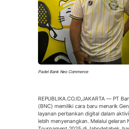
Padel Bank Neo Commerce
REPUBLIKA.CO.ID,JAKARTA — PT Ba
(BNC) memiliki cara baru menarik G
layanan perbankan digital dalam aktivi
lebih menyenangkan. Melalui gelaran
Tournament 2025 di Jabodetabek, bank