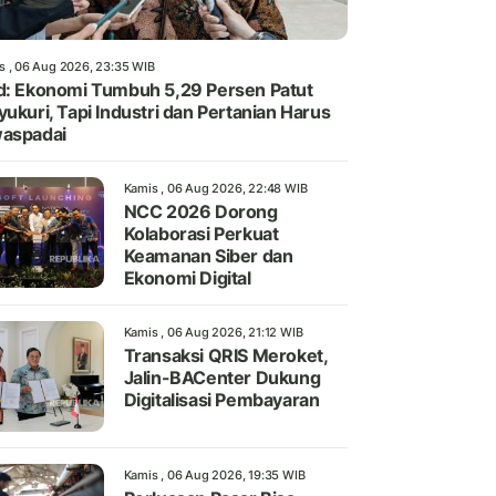
s , 06 Aug 2026, 23:35 WIB
d: Ekonomi Tumbuh 5,29 Persen Patut
yukuri, Tapi Industri dan Pertanian Harus
aspadai
Kamis , 06 Aug 2026, 22:48 WIB
NCC 2026 Dorong
Kolaborasi Perkuat
Keamanan Siber dan
Ekonomi Digital
Kamis , 06 Aug 2026, 21:12 WIB
Transaksi QRIS Meroket,
Jalin-BACenter Dukung
Digitalisasi Pembayaran
Kamis , 06 Aug 2026, 19:35 WIB