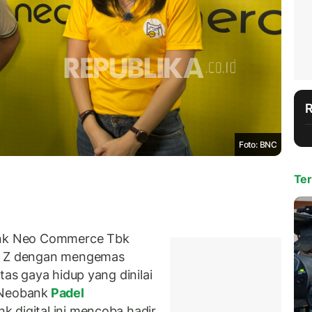
Foto: BNC
Ter
nk Neo Commerce Tbk
en Z dengan mengemas
tas gaya hidup yang dinilai
 Neobank
Padel
 digital ini mencoba hadir