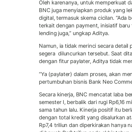
Oleh karenanya, untuk memperkuat day
BNC juga menyiapkan produk yang lek
digital, termasuk skema cicilan. “Ada b
terkait dengan payment, inisiatif bar
lending juga,” ungkap Aditya.
Namun, ia tidak merinci secara detail
segera diluncurkan tersebut. Saat dit
dengan fitur paylater, Aditya tidak m
“Ya (paylater) dalam proses, akan me
pertumbuhan bisnis Bank Neo Commerc
Secara kinerja, BNC mencatat laba be
semester I, berbalik dari rugi Rp6,16 m
sama tahun lalu. Kinerja positif itu berl
dengan total kredit yang disalurkan at
Rp7,4 triliun dan diperkirakan hanya n