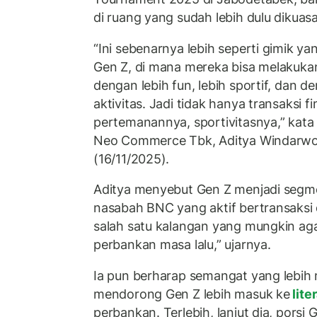
di ruang yang sudah lebih dulu dikuas
“Ini sebenarnya lebih seperti gimik y
Gen Z, di mana mereka bisa melakuka
dengan lebih fun, lebih sportif, dan d
aktivitas. Jadi tidak hanya transaksi fi
pertemanannya, sportivitasnya,” kata 
Neo Commerce Tbk, Aditya Windarwo,
(16/11/2025).
Aditya menyebut Gen Z menjadi segme
nasabah BNC yang aktif bertransaksi di
salah satu kalangan yang mungkin aga
perbankan masa lalu,” ujarnya.
Ia pun berharap semangat yang lebi
mendorong Gen Z lebih masuk ke
lite
perbankan. Terlebih, lanjut dia, porsi