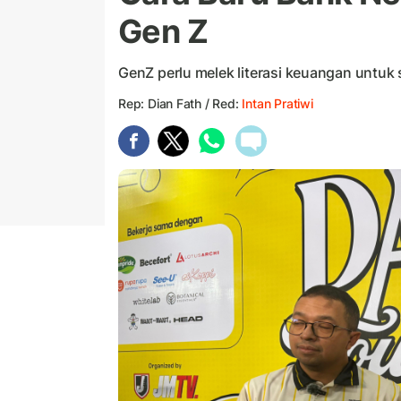
Gen Z
GenZ perlu melek literasi keuangan untuk 
Rep: Dian Fath / Red:
Intan Pratiwi