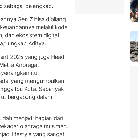
ng sebagai pelengkap.
ahnya Gen Z bisa dibilang
i keuangannya melalui kode
 dan ekosistem digital
,” ungkap Aditya.
ment 2025 yang juga Head
Metta Anoraga,
yenangkan itu
 padel yang mengumpulkan
angga Ibu Kota. Sebanyak
urut bergabung dalam
sudah menjadi bagian dari
sekadar olahraga musiman.
jadi lifestyle yang sangat