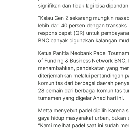
signifikan dan tidak lagi bisa dipanda
“Kalau Gen Z sekarang mungkin nasab
lebih dari 40 persen dengan transaks
respons cepat (QR) untuk pembayaran,
BNC banyak digunakan kalangan muda
Ketua Panitia Neobank Padel Tourna
of Funding & Business Network BNC, 
menambahkan, pendekatan yang men
diterjemahkan melalui pertandingan
komunitas dari berbagai daerah peny
28 pemain dari berbagai komunitas t
turnamen yang digelar Ahad hari ini.
Metta menyebut padel dipilih karena 
gaya hidup masyarakat urban, bukan 
“Kami melihat padel saat ini sudah men