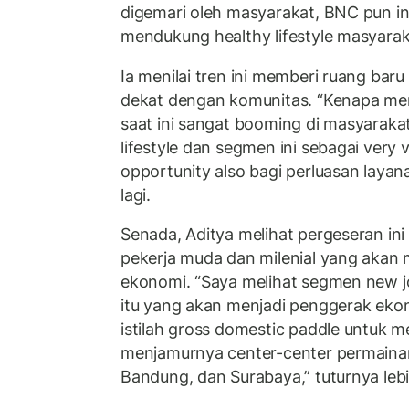
digemari oleh masyarakat, BNC pun ing
mendukung healthy lifestyle masyaraka
Ia menilai tren ini memberi ruang baru
dekat dengan komunitas. “Kenapa mem
saat ini sangat booming di masyaraka
lifestyle dan segmen ini sebagai ver
opportunity also bagi perluasan layan
lagi.
Senada, Aditya melihat pergeseran ini
pekerja muda dan milenial yang akan
ekonomi. “Saya melihat segmen new jo
itu yang akan menjadi penggerak eko
istilah gross domestic paddle untuk
menjamurnya center-center permainan
Bandung, dan Surabaya,” tuturnya lebih