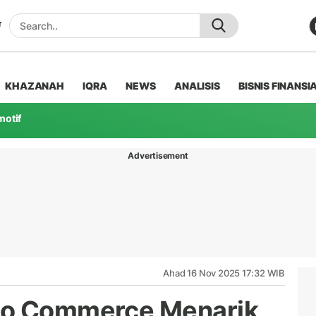
KHAZANAH
IQRA
NEWS
ANALISIS
BISNIS FINANSI
motif
Advertisement
Ahad 16 Nov 2025 17:32 WIB
eo Commerce Menarik