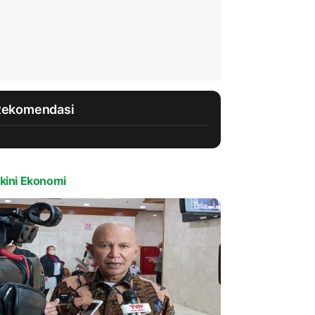
Rekomendasi
kini Ekonomi