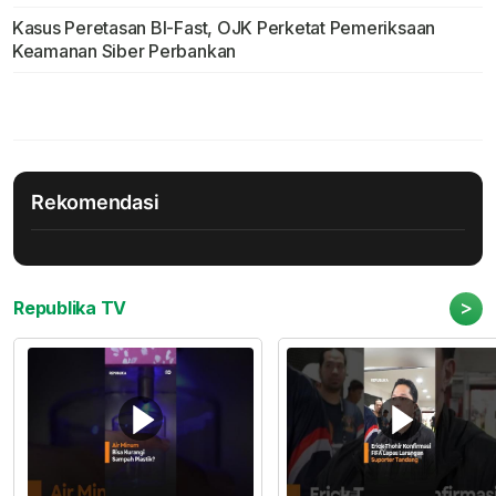
Kasus Peretasan BI-Fast, OJK Perketat Pemeriksaan
Keamanan Siber Perbankan
Rekomendasi
>
Republika TV