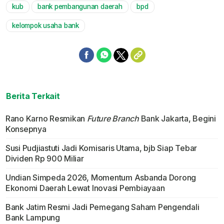
kub
bank pembangunan daerah
bpd
Mute
kelompok usaha bank
Berita Terkait
Rano Karno Resmikan
Future Branch
Bank Jakarta, Begini
Konsepnya
Susi Pudjiastuti Jadi Komisaris Utama, bjb Siap Tebar
Dividen Rp 900 Miliar
Undian Simpeda 2026, Momentum Asbanda Dorong
Ekonomi Daerah Lewat Inovasi Pembiayaan
Bank Jatim Resmi Jadi Pemegang Saham Pengendali
Bank Lampung