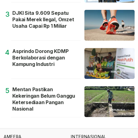
DJKI Sita 9.609 Sepatu
3
Pakai Merek Ilegal, Omzet
Usaha Capai Rp 1 Miliar
Asprindo Dorong KDMP
4
Berkolaborasi dengan
Kampung Industri
Mentan Pastikan
5
Kekeringan Belum Ganggu
Ketersediaan Pangan
Nasional
AMEERA
INTERNASIONAL