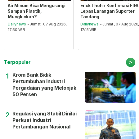
Air Minum Bisa Mengurangi
Erick Thohir Konfirmasi FIFA
Sampah Plastik,
Lepas Larangan Suporter
Mungkinkah?
Tandang
Dailynews
- Jumat , 07 Aug 2026,
Dailynews
- Jumat , 07 Aug 2026
17:30 WIB
17:15 WIB
>
Terpopuler
Krom Bank Bidik
1
Pertumbuhan Industri
Pergadaian yang Melonjak
50 Persen
Regulasi yang Stabil Dinilai
2
Perkuat Industri
Pertambangan Nasional