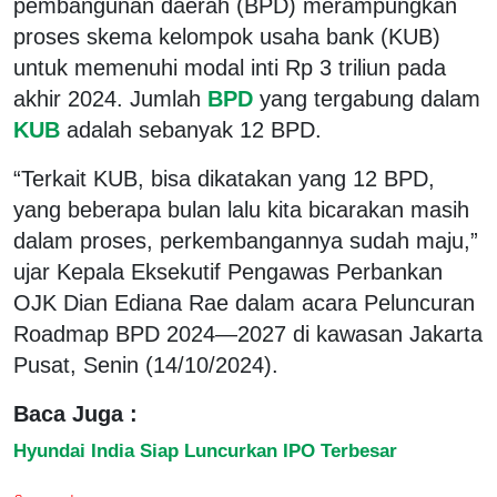
pembangunan daerah (BPD) merampungkan
proses skema kelompok usaha bank (KUB)
untuk memenuhi modal inti Rp 3 triliun pada
akhir 2024. Jumlah
BPD
yang tergabung dalam
KUB
adalah sebanyak 12 BPD.
“Terkait KUB, bisa dikatakan yang 12 BPD,
yang beberapa bulan lalu kita bicarakan masih
dalam proses, perkembangannya sudah maju,”
ujar Kepala Eksekutif Pengawas Perbankan
OJK Dian Ediana Rae dalam acara Peluncuran
Roadmap BPD 2024—2027 di kawasan Jakarta
Pusat, Senin (14/10/2024).
Baca Juga :
Hyundai India Siap Luncurkan IPO Terbesar