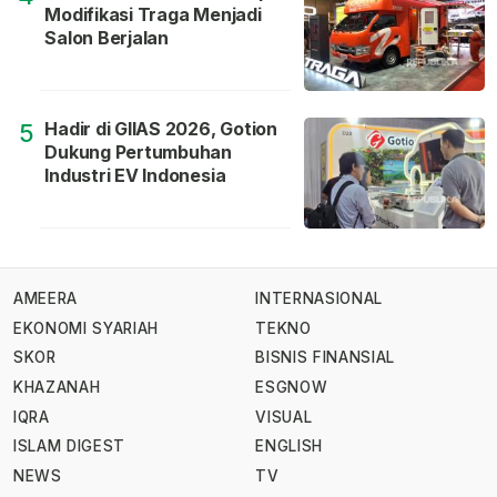
Modifikasi Traga Menjadi
Salon Berjalan
Hadir di GIIAS 2026, Gotion
5
Dukung Pertumbuhan
Industri EV Indonesia
AMEERA
INTERNASIONAL
EKONOMI SYARIAH
TEKNO
SKOR
BISNIS FINANSIAL
KHAZANAH
ESGNOW
IQRA
VISUAL
ISLAM DIGEST
ENGLISH
NEWS
TV