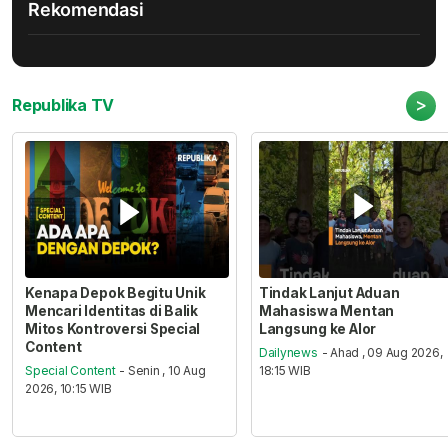
Rekomendasi
>
Republika TV
Kenapa Depok Begitu Unik
Tindak Lanjut Aduan
Mencari Identitas di Balik
Mahasiswa Mentan
Mitos Kontroversi Special
Langsung ke Alor
Content
Dailynews
- Ahad , 09 Aug 2026,
Special Content
- Senin , 10 Aug
18:15 WIB
2026, 10:15 WIB