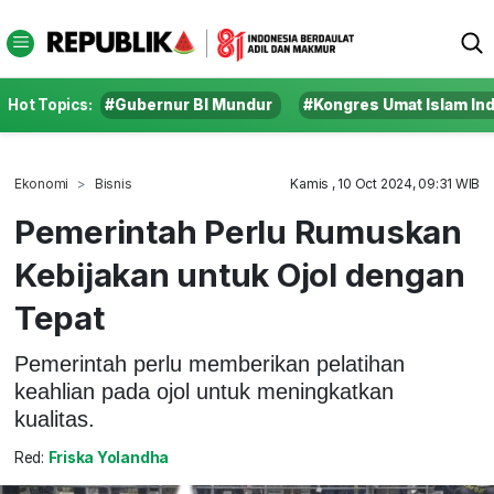
Hot Topics:
#Gubernur BI Mundur
#Kongres Umat Islam In
Ekonomi
Bisnis
Kamis , 10 Oct 2024, 09:31 WIB
Pemerintah Perlu Rumuskan
Kebijakan untuk Ojol dengan
Tepat
Pemerintah perlu memberikan pelatihan
keahlian pada ojol untuk meningkatkan
kualitas.
Red:
Friska Yolandha