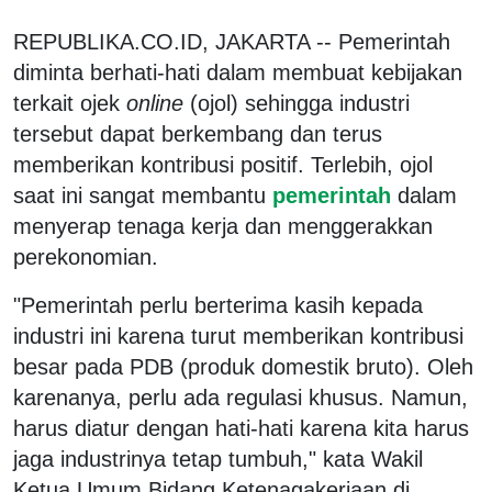
REPUBLIKA.CO.ID, JAKARTA -- Pemerintah
diminta berhati-hati dalam membuat kebijakan
terkait ojek
online
(ojol) sehingga industri
tersebut dapat berkembang dan terus
memberikan kontribusi positif. Terlebih, ojol
saat ini sangat membantu
pemerintah
dalam
menyerap tenaga kerja dan menggerakkan
perekonomian.
"Pemerintah perlu berterima kasih kepada
industri ini karena turut memberikan kontribusi
besar pada PDB (produk domestik bruto). Oleh
karenanya, perlu ada regulasi khusus. Namun,
harus diatur dengan hati-hati karena kita harus
jaga industrinya tetap tumbuh," kata Wakil
Ketua Umum Bidang Ketenagakerjaan di