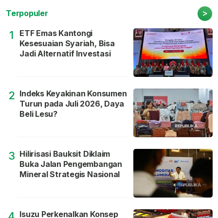
>
Terpopuler
ETF Emas Kantongi
1
Kesesuaian Syariah, Bisa
Jadi Alternatif Investasi
Indeks Keyakinan Konsumen
2
Turun pada Juli 2026, Daya
Beli Lesu?
Hilirisasi Bauksit Diklaim
3
Buka Jalan Pengembangan
Mineral Strategis Nasional
Isuzu Perkenalkan Konsep
4