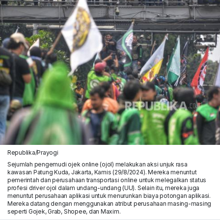
Republika/Prayogi
Sejumlah pengemudi ojek online (ojol) melakukan aksi unjuk rasa
kawasan Patung Kuda, Jakarta, Kamis (29/8/2024). Mereka menuntut
pemerintah dan perusahaan transportasi online untuk melegalkan status
profesi driver ojol dalam undang-undang (UU). Selain itu, mereka juga
menuntut perusahaan aplikasi untuk menurunkan biaya potongan aplikasi.
Mereka datang dengan menggunakan atribut perusahaan masing-masing
seperti Gojek, Grab, Shopee, dan Maxim.