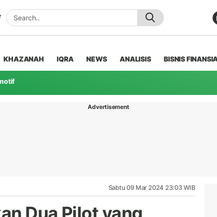
KHAZANAH
IQRA
NEWS
ANALISIS
BISNIS FINANSI
motif
Advertisement
Sabtu 09 Mar 2024 23:03 WIB
kan Dua Pilot yang