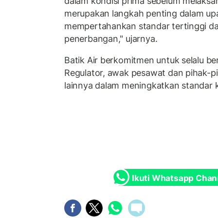
dalam kondisi prima sebelum melaksan
merupakan langkah penting dalam upa
mempertahankan standar tertinggi d
penerbangan," ujarnya.
Batik Air berkomitmen untuk selalu b
Regulator, awak pesawat dan pihak-p
lainnya dalam meningkatkan standar
Ikuti Whatsapp Chan