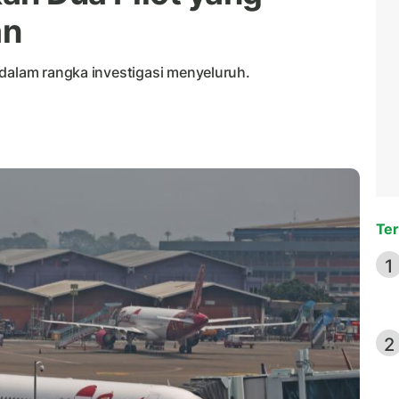
an
 dalam rangka investigasi menyeluruh.
Ter
1
2