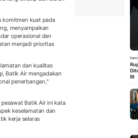
n komitmen kuat pada
ng, menyampaikan
dar operasional dan
atan menjadi prioritas
Kami
Rup
amatan dan kualitas
Dit
ggi, Batik Air mengadakan
RI
ional penerbangan,"
pesawat Batik Air ini kata
aspek keselamatan dan
ik kerja selaras