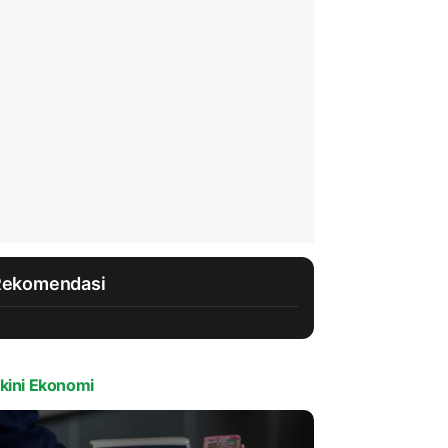
Rekomendasi
kini Ekonomi