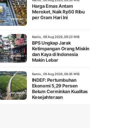
Kamis , 06 Aug 2026, 09:33 WIB
Harga Emas Antam
Meroket, Naik Rp50 Ribu
per Gram Hari Ini
Kamis , 06 Aug 2026, 09:23 WIB
BPS Ungkap Jarak
Ketimpangan Orang Miskin
dan Kaya di Indonesia
Makin Lebar
Kamis , 06 Aug 2026, 08:35 WIB
INDEF: Pertumbuhan
Ekonomi 5,29 Persen
Belum Cerminkan Kualitas
Kesejahteraan