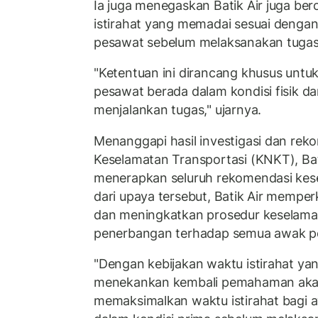
Ia juga menegaskan Batik Air juga ber
istirahat yang memadai sesuai dengan
pesawat sebelum melaksanakan tuga
"Ketentuan ini dirancang khusus unt
pesawat berada dalam kondisi fisik da
menjalankan tugas," ujarnya.
Menanggapi hasil investigasi dan rek
Keselamatan Transportasi (KNKT), Ba
menerapkan seluruh rekomendasi kes
dari upaya tersebut, Batik Air memp
dan meningkatkan prosedur keselama
penerbangan terhadap semua awak p
"Dengan kebijakan waktu istirahat ya
menekankan kembali pemahaman aka
memaksimalkan waktu istirahat bagi 