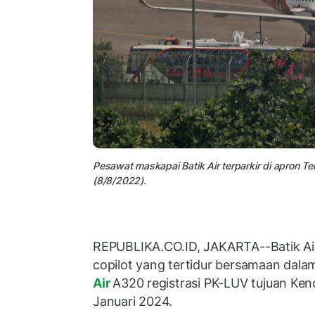
Pesawat maskapai Batik Air terparkir di apron T
(8/8/2022).
REPUBLIKA.CO.ID, JAKARTA--Batik Air
copilot yang tertidur bersamaan da
Air
A320 registrasi PK-LUV tujuan Ken
Januari 2024.