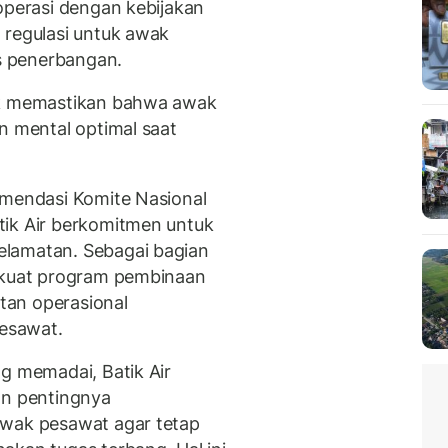
operasi dengan kebijakan
 regulasi untuk awak
s penerbangan.
uk memastikan bahwa awak
n mental optimal saat
omendasi Komite Nasional
tik Air berkomitmen untuk
elamatan. Sebagai bagian
erkuat program pembinaan
tan operasional
esawat.
ng memadai, Batik Air
n pentingnya
awak pesawat agar tetap