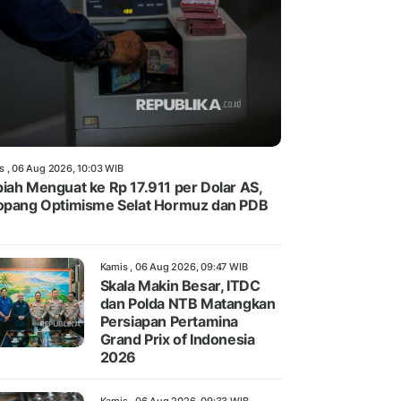
s , 06 Aug 2026, 10:03 WIB
iah Menguat ke Rp 17.911 per Dolar AS,
opang Optimisme Selat Hormuz dan PDB
Kamis , 06 Aug 2026, 09:47 WIB
Skala Makin Besar, ITDC
dan Polda NTB Matangkan
Persiapan Pertamina
Grand Prix of Indonesia
2026