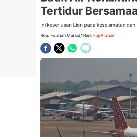
Tertidur Bersama
Ini keseriusan Lion pada keselamatan dan
Rep: Fauziah Mursid/ Red:
Fuji Pratiwi