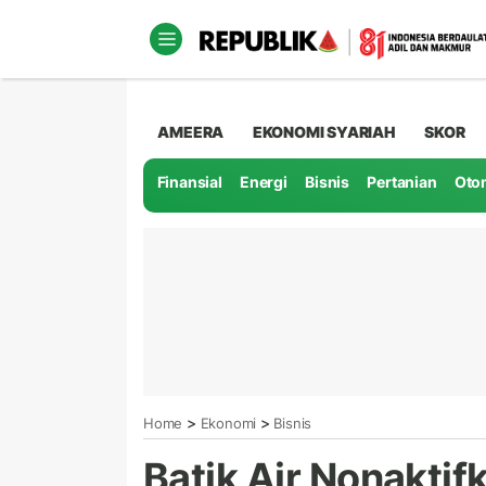
AMEERA
EKONOMI SYARIAH
SKOR
Finansial
Energi
Bisnis
Pertanian
Oto
>
>
Home
Ekonomi
Bisnis
Batik Air Nonaktif