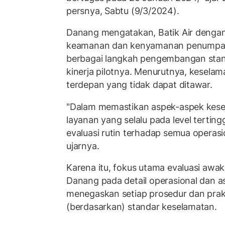
persnya, Sabtu (9/3/2024).
Danang mengatakan, Batik Air denga
keamanan dan kenyamanan penumpa
berbagai langkah pengembangan stan
kinerja pilotnya. Menurutnya, keselam
terdepan yang tidak dapat ditawar.
"Dalam memastikan aspek-aspek kesel
layanan yang selalu pada level tertin
evaluasi rutin terhadap semua operas
ujarnya.
Karena itu, fokus utama evaluasi awak 
Danang pada detail operasional dan 
menegaskan setiap prosedur dan prakt
(berdasarkan) standar keselamatan.