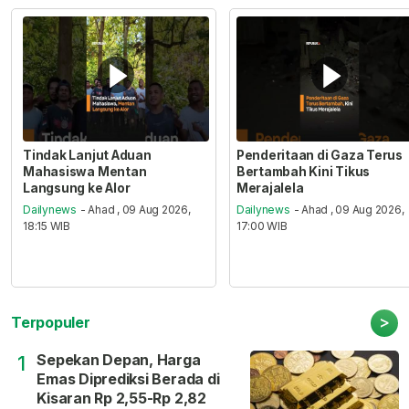
Tindak Lanjut Aduan
Penderitaan di Gaza Terus
Mahasiswa Mentan
Bertambah Kini Tikus
Langsung ke Alor
Merajalela
Dailynews
- Ahad , 09 Aug 2026,
Dailynews
- Ahad , 09 Aug 2026,
18:15 WIB
17:00 WIB
>
Terpopuler
Sepekan Depan, Harga
1
Emas Diprediksi Berada di
Kisaran Rp 2,55-Rp 2,82