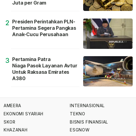
Juta per Gram
Presiden Perintahkan PLN-
2
Pertamina Segera Pangkas
Anak-Cucu Perusahaan
Pertamina Patra
3
Niaga Pasok Layanan Avtur
Untuk Raksasa Emirates
A380
AMEERA
INTERNASIONAL
EKONOMI SYARIAH
TEKNO
SKOR
BISNIS FINANSIAL
KHAZANAH
ESGNOW