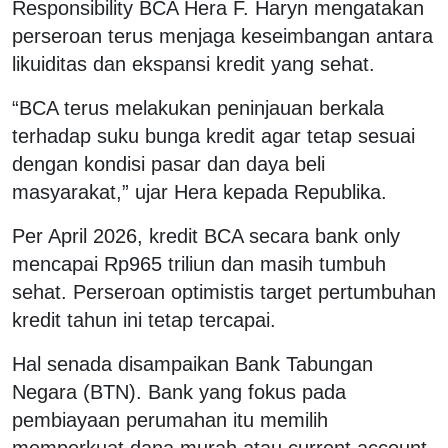
Responsibility BCA Hera F. Haryn mengatakan
perseroan terus menjaga keseimbangan antara
likuiditas dan ekspansi kredit yang sehat.
“BCA terus melakukan peninjauan berkala
terhadap suku bunga kredit agar tetap sesuai
dengan kondisi pasar dan daya beli
masyarakat,” ujar Hera kepada Republika.
Per April 2026, kredit BCA secara bank only
mencapai Rp965 triliun dan masih tumbuh
sehat. Perseroan optimistis target pertumbuhan
kredit tahun ini tetap tercapai.
Hal senada disampaikan Bank Tabungan
Negara (BTN). Bank yang fokus pada
pembiayaan perumahan itu memilih
memperkuat dana murah atau current account