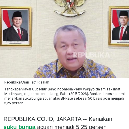
Republika/Dian Fath Risalah
Tangkapan layar Gubernur Bank Indonesia Perry Warjiyo dalam Taklimat
Media yang digelar secara daring, Rabu (20/5/2026). Bank Indonesia resmi
menaikkan suku bunga acuan atau BI-Rate sebesar 50 basis poin menjadi
5,25 persen.
REPUBLIKA.CO.ID, JAKARTA -- Kenaikan
suku bunga
acuan menjadi 5,25 persen