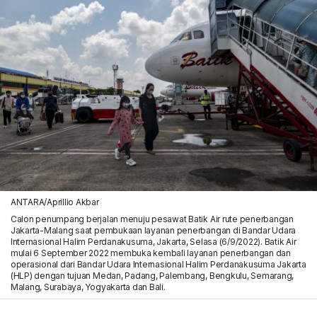
ANTARA/Aprillio Akbar
Calon penumpang berjalan menuju pesawat Batik Air rute penerbangan
Jakarta-Malang saat pembukaan layanan penerbangan di Bandar Udara
Internasional Halim Perdanakusuma, Jakarta, Selasa (6/9/2022). Batik Air
mulai 6 September 2022 membuka kembali layanan penerbangan dan
operasional dari Bandar Udara Internasional Halim Perdanakusuma Jakarta
(HLP) dengan tujuan Medan, Padang, Palembang, Bengkulu, Semarang,
Malang, Surabaya, Yogyakarta dan Bali.