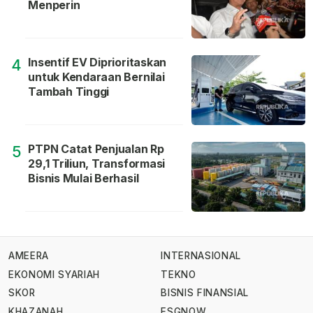
Menperin
Insentif EV Diprioritaskan
4
untuk Kendaraan Bernilai
Tambah Tinggi
PTPN Catat Penjualan Rp
5
29,1 Triliun, Transformasi
Bisnis Mulai Berhasil
AMEERA
INTERNASIONAL
EKONOMI SYARIAH
TEKNO
SKOR
BISNIS FINANSIAL
KHAZANAH
ESGNOW