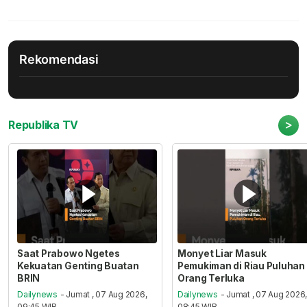
Rekomendasi
>
Republika TV
Saat Prabowo Ngetes
Monyet Liar Masuk
Kekuatan Genting Buatan
Pemukiman di Riau Puluhan
BRIN
Orang Terluka
Dailynews
- Jumat , 07 Aug 2026,
Dailynews
- Jumat , 07 Aug 2026
09:45 WIB
08:45 WIB