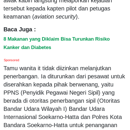
awak kabin langsung melaporkan kejadian
tersebut kepada kapten pilot dan petugas
keamanan (
aviation security
).
Baca Juga :
8 Makanan yang Diklaim Bisa Turunkan Risiko
Kanker dan Diabetes
Sponsored
Tamu wanita it tidak diizinkan melanjutkan
penerbangan. Ia diturunkan dari pesawat untuk
diserahkan kepada pihak berwenang, yaitu
PPNS (Penyidik Pegawai Negeri Sipil) yang
berada di otoritas penerbangan sipil (Otoritas
Bandar Udara Wilayah I) Bandar Udara
Internasional Soekarno-Hatta dan Polres Kota
Bandara Soekarno-Hatta untuk penanganan