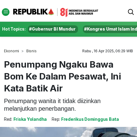
Hot Topics:
#Gubernur BI Mundur
#Kongres Umat Islam In
Ekonomi
Bisnis
Rabu , 16 Apr 2025, 06:29 WIB
Penumpang Ngaku Bawa
Bom Ke Dalam Pesawat, Ini
Kata Batik Air
Penumpang wanita it tidak diizinkan
melanjutkan penerbangan.
Red:
Friska Yolandha
Rep:
Frederikus Dominggus Bata