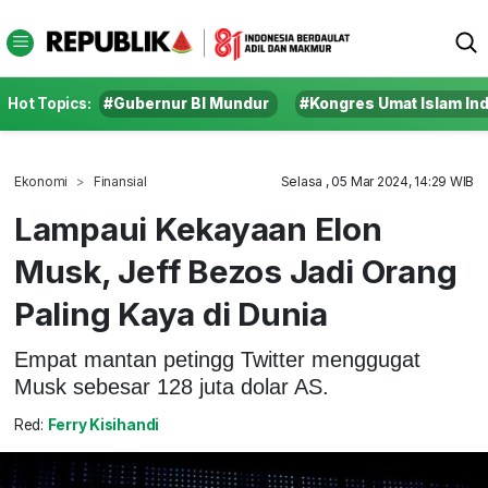
Hot Topics:
#Gubernur BI Mundur
#Kongres Umat Islam In
Ekonomi
Finansial
Selasa , 05 Mar 2024, 14:29 WIB
Lampaui Kekayaan Elon
Musk, Jeff Bezos Jadi Orang
Paling Kaya di Dunia
Empat mantan petingg Twitter menggugat
Musk sebesar 128 juta dolar AS.
Red:
Ferry Kisihandi