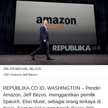
EPA-EFE/MICHAEL NELSON
CEO Amazon Jeff Bezos
REPUBLIKA.CO.ID, WASHINGTON – Pendiri
Amazon, Jeff Bezos, menggantikan pemilik
SpaceX, Elon Musk, sebagai orang terkaya di