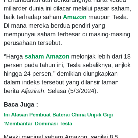
miliarder dunia ini dilacar melalui pasar saham,
baik terhadap saham
Amazon
maupun Tesla.
Di mana mereka berdua pendiri yang
mempunyai saham terbesar di masing-masing
perusahaan tersebut.
‘’Harga
saham Amazon
melonjak lebih dari 18
persen pada tahun ini, Tesla sebaliknya, anjlok
hingga 24 persen,’’ demikian diungkapkan
dalam indeks tersebut yang dilansir laman
berita
Aljazirah
, Selasa (5/3/2024).
Baca Juga :
Ini Alasan Pembuat Baterai China Unjuk Gigi
‘Membantai’ Dominasi Tesla
Meski menjual saham Amazon senilai 8,5