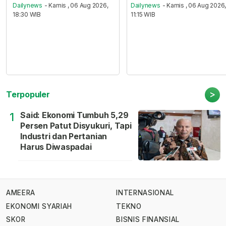
Dailynews
- Kamis , 06 Aug 2026,
Dailynews
- Kamis , 06 Aug 2026
18:30 WIB
11:15 WIB
>
Terpopuler
Said: Ekonomi Tumbuh 5,29
1
Persen Patut Disyukuri, Tapi
Industri dan Pertanian
Harus Diwaspadai
AMEERA
INTERNASIONAL
EKONOMI SYARIAH
TEKNO
SKOR
BISNIS FINANSIAL