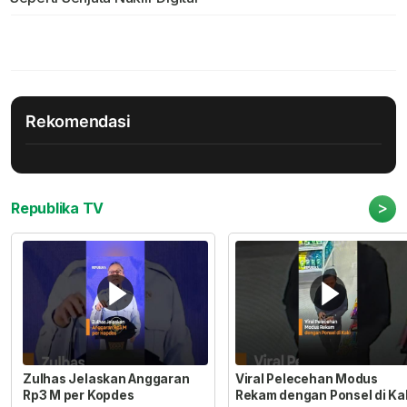
Rekomendasi
>
Republika TV
Zulhas Jelaskan Anggaran
Viral Pelecehan Modus
Rp3 M per Kopdes
Rekam dengan Ponsel di Ka