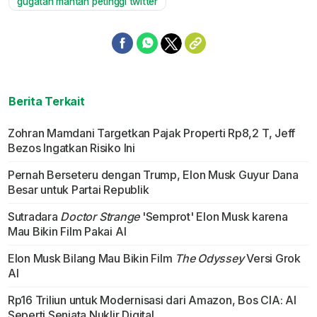
gugatan mantan petinggi twitter
Berita Terkait
Zohran Mamdani Targetkan Pajak Properti Rp8,2 T, Jeff
Bezos Ingatkan Risiko Ini
Pernah Berseteru dengan Trump, Elon Musk Guyur Dana
Besar untuk Partai Republik
Sutradara
Doctor Strange
'Semprot' Elon Musk karena
Mau Bikin Film Pakai AI
Elon Musk Bilang Mau Bikin Film
The Odyssey
Versi Grok
AI
Rp16 Triliun untuk Modernisasi dari Amazon, Bos CIA: AI
Seperti Senjata Nuklir Digital