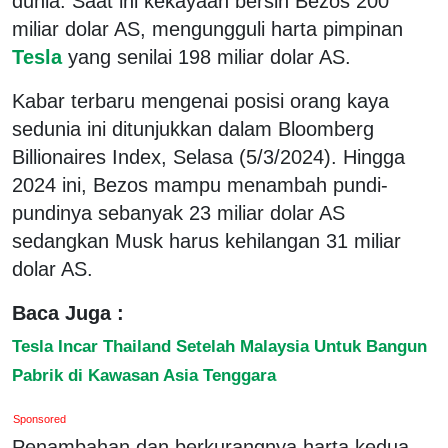
dunia. Saat ini kekayaan bersih Bezos 200
miliar dolar AS, mengungguli harta pimpinan
Tesla
yang senilai 198 miliar dolar AS.
Kabar terbaru mengenai posisi orang kaya
sedunia ini ditunjukkan dalam Bloomberg
Billionaires Index, Selasa (5/3/2024). Hingga
2024 ini, Bezos mampu menambah pundi-
pundinya sebanyak 23 miliar dolar AS
sedangkan Musk harus kehilangan 31 miliar
dolar AS.
Baca Juga :
Tesla Incar Thailand Setelah Malaysia Untuk Bangun
Pabrik di Kawasan Asia Tenggara
Sponsored
Penambahan dan berkurangnya harta kedua