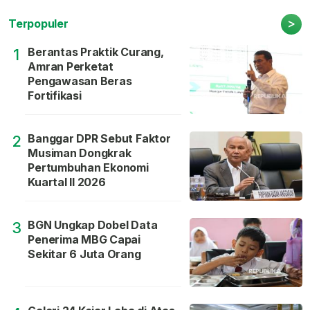
>
Terpopuler
Berantas Praktik Curang,
1
Amran Perketat
Pengawasan Beras
Fortifikasi
Banggar DPR Sebut Faktor
2
Musiman Dongkrak
Pertumbuhan Ekonomi
Kuartal II 2026
BGN Ungkap Dobel Data
3
Penerima MBG Capai
Sekitar 6 Juta Orang