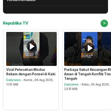
>
Republika TV
Viral Pelecehan Modus
Purbaya Sebut Keuangan RI
Rekam dengan Ponsel di Kaki
Aman di Tengah Konflik Tim
Tengah
Dailynews
- Kamis , 06 Aug 2026,
11:15 WIB
Dailynews
- Rabu , 05 Aug 2026,
23:15 WIB