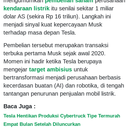
mengumumkan
pembelian saham
perusahaan
kendaraan listrik
itu senilai sekitar 1 miliar
dolar AS (sekira Rp 16 triliun). Langkah ini
menjadi sinyal kuat kepercayaan Musk
terhadap masa depan Tesla.
Pembelian tersebut merupakan transaksi
terbuka pertama Musk sejak awal 2020.
Momen ini hadir ketika Tesla berupaya
mengejar
target ambisius
untuk
bertransformasi menjadi perusahaan berbasis
kecerdasan buatan (AI) dan robotika, di tengah
tantangan penurunan penjualan mobil listrik.
Baca Juga :
Tesla Hentikan Produksi Cybertruck Tipe Termurah
Empat Bulan Setelah Diluncurkan