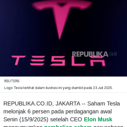
REUTERS
Logo Tesla terlihat dalam ilustrasi ini yang diambil pada 23 Juli 2025.
REPUBLIKA.CO.ID, JAKARTA -- Saham Tesla
melonjak 6 persen pada perdagangan awal
Senin (15/9/2025) setelah CEO
Elon Musk