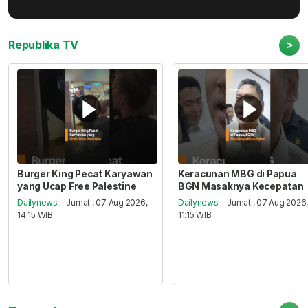
>
Republika TV
Burger King Pecat Karyawan
Keracunan MBG di Papua
yang Ucap Free Palestine
BGN Masaknya Kecepatan
Dailynews
- Jumat , 07 Aug 2026,
Dailynews
- Jumat , 07 Aug 2026
14:15 WIB
11:15 WIB