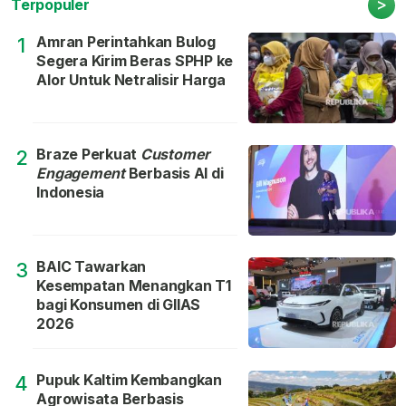
>
Terpopuler
Amran Perintahkan Bulog
1
Segera Kirim Beras SPHP ke
Alor Untuk Netralisir Harga
Braze Perkuat
Customer
2
Engagement
Berbasis AI di
Indonesia
BAIC Tawarkan
3
Kesempatan Menangkan T1
bagi Konsumen di GIIAS
2026
Pupuk Kaltim Kembangkan
4
Agrowisata Berbasis