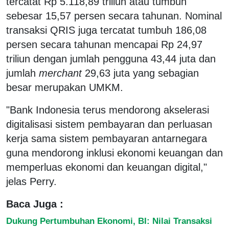
tercatat Rp 5.118,89 triliun atau tumbuh
sebesar 15,57 persen secara tahunan. Nominal
transaksi QRIS juga tercatat tumbuh 186,08
persen secara tahunan mencapai Rp 24,97
triliun dengan jumlah pengguna 43,44 juta dan
jumlah
merchant
29,63 juta yang sebagian
besar merupakan UMKM.
"Bank Indonesia terus mendorong akselerasi
digitalisasi sistem pembayaran dan perluasan
kerja sama sistem pembayaran antarnegara
guna mendorong inklusi ekonomi keuangan dan
memperluas ekonomi dan keuangan digital,"
jelas Perry.
Baca Juga :
Dukung Pertumbuhan Ekonomi, BI: Nilai Transaksi