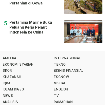
Pertanian di Gowa
Pertamina Marine Buka
5
Peluang Kerja Pelaut
Indonesia ke China
AMEERA
INTERNASIONAL
EKONOMI SYARIAH
TEKNO
SKOR
BISNIS FINANSIAL
KHAZANAH
ESGNOW
IQRA
VISUAL
ISLAM DIGEST
ENGLISH
NEWS
TV
ANALISIS
RAMADHAN