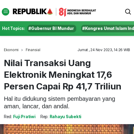
Hot Topics:
#Gubernur BI Mundur
#Kongres Umat Islam In
Ekonomi
Finansial
Jumat , 24 Nov 2023, 14:26 WIB
Nilai Transaksi Uang
Elektronik Meningkat 17,6
Persen Capai Rp 41,7 Triliun
Hal itu didukung sistem pembayaran yang
aman, lancar, dan andal.
Red:
Fuji Pratiwi
Rep:
Rahayu Subekti