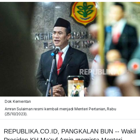
Dok Kementan
Amran Sulaiman resmi kembali menjadi Menteri Pertanian, Rabu
(25/10/2023).
REPUBLIKA.CO.ID, PANGKALAN BUN -- Wakil
Presiden KH Ma'ruf Amin meminta Menteri