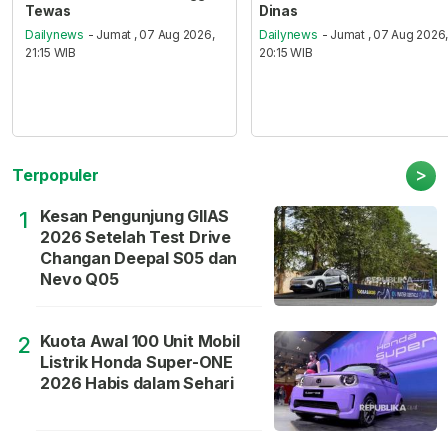
Tewas
Dinas
Dailynews
- Jumat , 07 Aug 2026,
Dailynews
- Jumat , 07 Aug 2026
21:15 WIB
20:15 WIB
>
Terpopuler
Kesan Pengunjung GIIAS
1
2026 Setelah Test Drive
Changan Deepal S05 dan
Nevo Q05
Kuota Awal 100 Unit Mobil
2
Listrik Honda Super-ONE
2026 Habis dalam Sehari