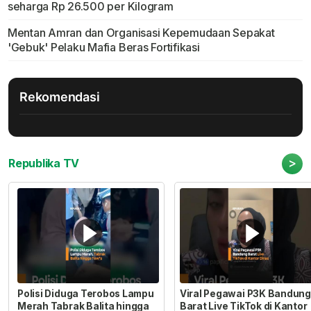
seharga Rp 26.500 per Kilogram
Mentan Amran dan Organisasi Kepemudaan Sepakat
'Gebuk' Pelaku Mafia Beras Fortifikasi
Rekomendasi
>
Republika TV
Polisi Diduga Terobos Lampu
Viral Pegawai P3K Bandung
Merah Tabrak Balita hingga
Barat Live TikTok di Kantor