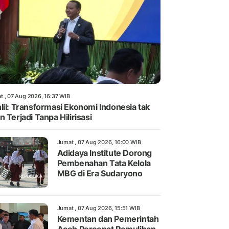
t , 07 Aug 2026, 16:37 WIB
lil: Transformasi Ekonomi Indonesia tak
n Terjadi Tanpa Hilirisasi
Jumat , 07 Aug 2026, 16:00 WIB
Adidaya Institute Dorong
Pembenahan Tata Kelola
MBG di Era Sudaryono
Jumat , 07 Aug 2026, 15:51 WIB
Kementan dan Pemerintah