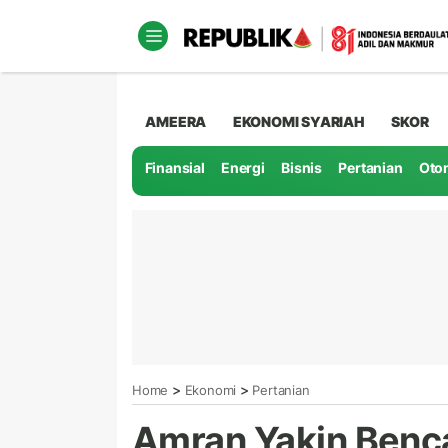
AMEERA
EKONOMI SYARIAH
SKOR
Finansial
Energi
Bisnis
Pertanian
Oto
>
>
Home
Ekonomi
Pertanian
Amran Yakin Benca