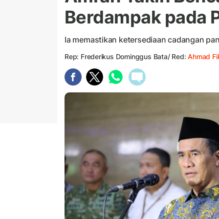
Berdampak pada P
Ia memastikan ketersediaan cadangan pa
Rep: Frederikus Dominggus Bata/ Red:
Ahmad Fik