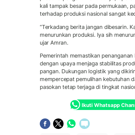
kali tampak besar pada permukaan, p
terhadap produksi nasional sangat keci
“Terkadang berita jangan dibesarin. Ka
menurunkan produksi. Iya sih menurun
ujar Amran.
Pemerintah memastikan penanganan b
dengan upaya menjaga stabilitas prod
pangan. Dukungan logistik yang dikir
mempercepat pemulihan kebutuhan da
pasokan tetap terjaga di tingkat nasio
Ikuti Whatsapp Chan