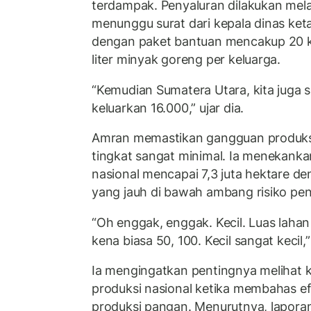
terdampak. Penyaluran dilakukan mel
menunggu surat dari kepala dinas ket
dengan paket bantuan mencakup 20 k
liter minyak goreng per keluarga.
“Kemudian Sumatera Utara, kita juga s
keluarkan 16.000,” ujar dia.
Amran memastikan gangguan produksi 
tingkat sangat minimal. Ia menekankan
nasional mencapai 7,3 juta hektare de
yang jauh di bawah ambang risiko pen
“Oh enggak, enggak. Kecil. Luas lahan 
kena biasa 50, 100. Kecil sangat kecil,
Ia mengingatkan pentingnya melihat k
produksi nasional ketika membahas e
produksi pangan. Menurutnya, laporan