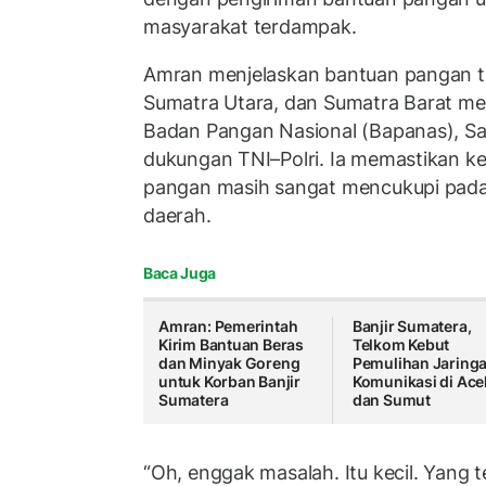
masyarakat terdampak.
Amran menjelaskan bantuan pangan te
Sumatra Utara, dan Sumatra Barat mela
Badan Pangan Nasional (Bapanas), Sa
dukungan TNI–Polri. Ia memastikan k
pangan masih sangat mencukupi pada
daerah.
Baca Juga
Amran: Pemerintah
Banjir Sumatera,
Kirim Bantuan Beras
Telkom Kebut
dan Minyak Goreng
Pemulihan Jaring
untuk Korban Banjir
Komunikasi di Ace
Sumatera
dan Sumut
“Oh, enggak masalah. Itu kecil. Yang t