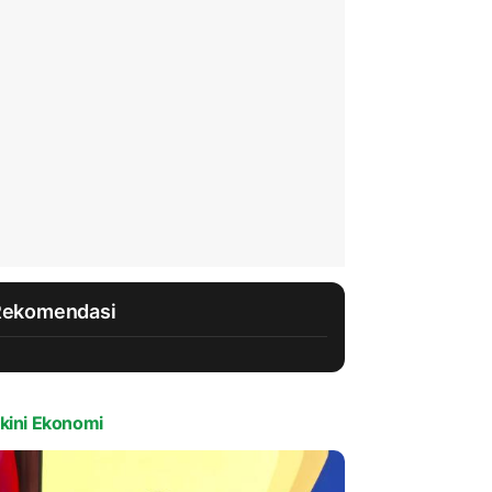
Rekomendasi
kini Ekonomi