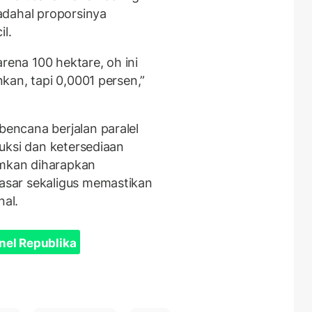
adahal proporsinya
l.
rena 100 hektare, oh ini
kan, tapi 0,0001 persen,”
encana berjalan paralel
uksi dan ketersediaan
imkan diharapkan
sar sekaligus memastikan
nal.
nel Republika