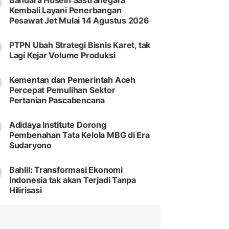
Bandara Husein Sastranegara
Kembali Layani Penerbangan
Pesawat Jet Mulai 14 Agustus 2026
PTPN Ubah Strategi Bisnis Karet, tak
Lagi Kejar Volume Produksi
Kementan dan Pemerintah Aceh
Percepat Pemulihan Sektor
Pertanian Pascabencana
Adidaya Institute Dorong
Pembenahan Tata Kelola MBG di Era
Sudaryono
Bahlil: Transformasi Ekonomi
Indonesia tak akan Terjadi Tanpa
Hilirisasi