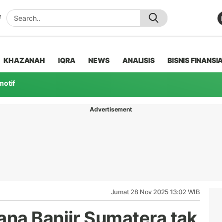
KHAZANAH
IQRA
NEWS
ANALISIS
BISNIS FINANSI
motif
Advertisement
Jumat 28 Nov 2025 13:02 WIB
na Banjir Sumatera tak