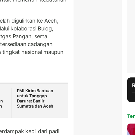
lah digulirkan ke Aceh,
lui kolaborasi Bulog,
tgas Pangan, serta
etersediaan cadangan
 tingkat nasional maupun
PMI Kirim Bantuan
untuk Tanggap
an
Darurat Banjir
h
Sumatra dan Aceh
Ter
erdampak kecil dari padi