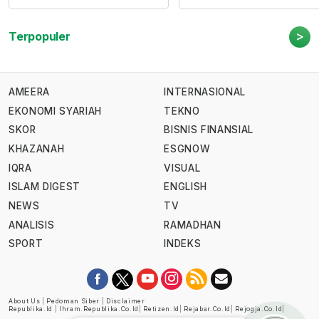
>
Terpopuler
AMEERA
INTERNASIONAL
EKONOMI SYARIAH
TEKNO
SKOR
BISNIS FINANSIAL
KHAZANAH
ESGNOW
IQRA
VISUAL
ISLAM DIGEST
ENGLISH
NEWS
TV
ANALISIS
RAMADHAN
SPORT
INDEKS
About Us
|
Pedoman Siber
|
Disclaimer
Republika.id
|
Ihram.republika.co.id
|
Retizen.id
|
Rejabar.co.id
|
Rejogja.co.id
|