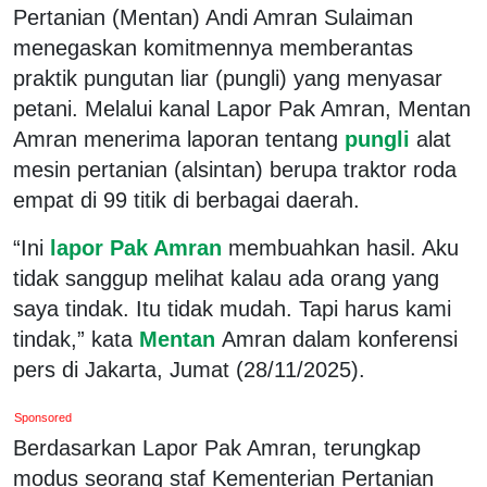
Pertanian (Mentan) Andi Amran Sulaiman
menegaskan komitmennya memberantas
praktik pungutan liar (pungli) yang menyasar
petani. Melalui kanal Lapor Pak Amran, Mentan
Amran menerima laporan tentang
pungli
alat
mesin pertanian (alsintan) berupa traktor roda
empat di 99 titik di berbagai daerah.
“Ini
lapor Pak Amran
membuahkan hasil. Aku
tidak sanggup melihat kalau ada orang yang
saya tindak. Itu tidak mudah. Tapi harus kami
tindak,” kata
Mentan
Amran dalam konferensi
pers di Jakarta, Jumat (28/11/2025).
Sponsored
Berdasarkan Lapor Pak Amran, terungkap
modus seorang staf Kementerian Pertanian