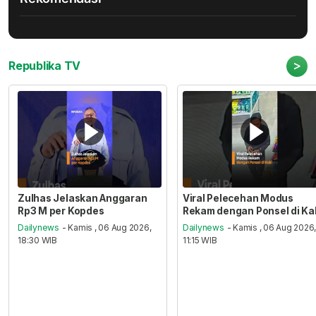
>
Republika TV
Zulhas Jelaskan Anggaran
Viral Pelecehan Modus
Rp3 M per Kopdes
Rekam dengan Ponsel di Ka
Dailynews
- Kamis , 06 Aug 2026,
Dailynews
- Kamis , 06 Aug 2026
18:30 WIB
11:15 WIB