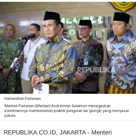
Kementrian Pertanian
Menteri Pertanian (Mentan) Andi Amran Sulaiman menegaskan
komitmennya memberantas praktik pungutan liar (pungli) yang menyasar
petani.
REPUBLIKA.CO.ID, JAKARTA - Menteri