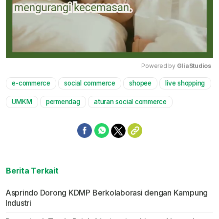
Powered by 
GliaStudios
e-commerce
social commerce
shopee
live shopping
Mute
UMKM
permendag
aturan social commerce
Berita Terkait
Asprindo Dorong KDMP Berkolaborasi dengan Kampung
Industri