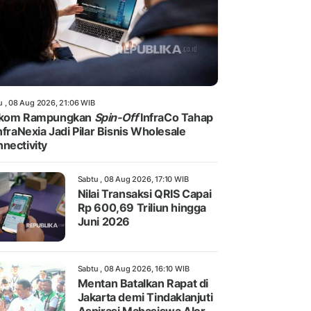
u , 08 Aug 2026, 21:06 WIB
lkom Rampungkan
Spin-Off
InfraCo Tahap
InfraNexia Jadi Pilar Bisnis Wholesale
nectivity
Sabtu , 08 Aug 2026, 17:10 WIB
Nilai Transaksi QRIS Capai
Rp 600,69 Triliun hingga
Juni 2026
Sabtu , 08 Aug 2026, 16:10 WIB
Mentan Batalkan Rapat di
Jakarta demi Tindaklanjuti