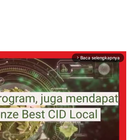
Baca selengkapnya
arrow_forward_ios