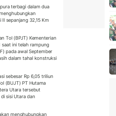
apura terbagi dalam dua
ng menghubungkan
 II sepanjang 32,15 Km
an Tol (BPJT) Kementerian
 saat ini telah rampung
ULF) pada awal September
asih dalam tahal konstruksi
si sebesar Rp 6,05 triliun
 Tol (BUJT) PT Hutama
tera Utara tersebut
i sisi Utara dan
a akan menghubungkan