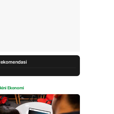
Rekomendasi
kini Ekonomi