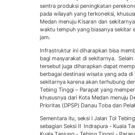
sentra produksi peningkatan perekon
pada wilayah yang terkoneksi, khusus
Medan menuju Kisaran dan sekitarn
waktu tempuh yang biasanya sekitar 
jam.
Infrastruktur ini diharapkan bisa me
bagi masyarakat di sekitarnya. Selain i
tersebut juga diharapkan dapat mem
berbagai destinasi wisata yang ada d
sekitarnya karena akan terhubung den
Tebing Tinggi – Parapat yang mempe
khususnya dari Kota Medan menuju Des
Prioritas (DPSP) Danau Toba dan Pel
Sementara itu, seksi I Jalan Tol Tebin
sebagian Seksi II Indrapura - Kuala Ta
Kuala Tanjung - Tebing Tinggi - Parapa