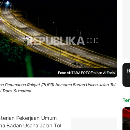
Foto: ANTARA FOTO/Raisan Al Farisi
m dan Perumahan Rakyat (PUPR) bersama Badan Usaha Jalan Tol
l Trans Sumatera.
Ter
terian Pekerjaan Umum
a Badan Usaha Jalan Tol