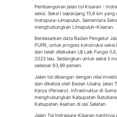
Pembangunan jalan tol Kisaran - Indr
seksi. Seksi I sepanjang 15,6 km ya
Indrapura–Limapuluh. Sementara Seksi
menghubungkan Limapuluh–Kisaran.
Berdasarkan data Badan Pengatur Jal
PUPR, untuk progres konstruksi seksi I
dan telah dilakukan Uji Laik Fungsi (
2023 lalu. Sedangkan untuk seksi II m
sebesar 83,99 persen.
Jalan tol dibangun dengan nilai investa
dan dikelola oleh Badan Usaha Jalan
Karya (Persero). Infrastruktur di Suma
menghubungkan Kabupaten Batubara d
Kabupaten Asahan di sisi Selatan.
Jalan Tol Indrapura-Kisaran nantiny