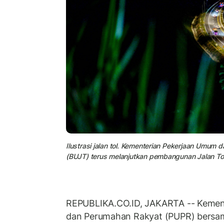
Ilustrasi jalan tol. Kementerian Pekerjaan Umu
(BUJT) terus melanjutkan pembangunan Jalan To
REPUBLIKA.CO.ID, JAKARTA -- Kemen
dan Perumahan Rakyat (PUPR) bersam