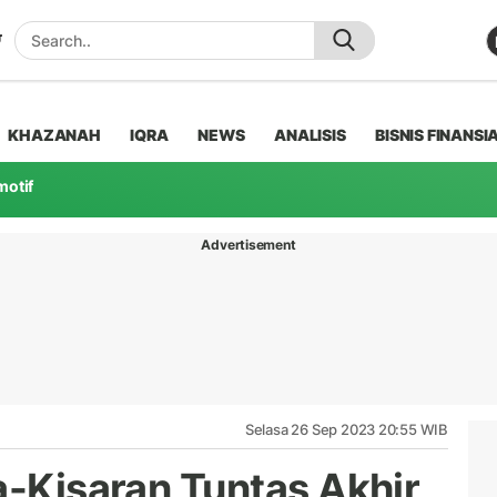
KHAZANAH
IQRA
NEWS
ANALISIS
BISNIS FINANSI
motif
Advertisement
Selasa 26 Sep 2023 20:55 WIB
a-Kisaran Tuntas Akhir